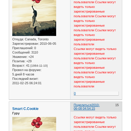
пользователи
Ссылки могут
видеть только
зарегистрированные
пользователи
Ссылки могут
видеть только
зарегистрированные
пользователи
Ссылки могут
видеть только
Откуда:
Canada, Toronto
зарегистрированные
Зарегистрирован
: 2010-06-05
пользователи
Приглашений:
0
Ссылки могут видеть только
Сообщений:
3110
зарегистрированные
Уважение:
+24
пользователи
Ссылки могут
Позитив:
+29
видеть только
Возраст:
41
[1984-11-10]
зарегистрированные
Провел на форуме:
пользователи
Ссылки могут
5 дней 8 часов
видеть только
Последний визит:
зарегистрированные
2011-02-25 06:24:01
пользователи
0
Поделиться
2010-
15
Smart C.Cookie
06-08 04:54:15
Гуру
Ссылки могут видеть только
зарегистрированные
пользователи
Ссылки могут