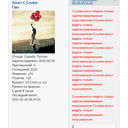
Smart C.Cookie
06-08 04:51:33
Гуру
Ссылки могут видеть только
зарегистрированные
пользователи
Ссылки могут
видеть только
зарегистрированные
пользователи
Ссылки могут
видеть только
зарегистрированные
пользователи
Ссылки могут
видеть только
Откуда:
Canada, Toronto
зарегистрированные
Зарегистрирован
: 2010-06-05
пользователи
Ссылки могут
Приглашений:
0
видеть только
Сообщений:
3110
зарегистрированные
Уважение:
+24
пользователи
Ссылки могут
Позитив:
+29
видеть только
Возраст:
41
[1984-11-10]
зарегистрированные
Провел на форуме:
пользователи
5 дней 8 часов
Последний визит:
Ссылки могут видеть только
2011-02-25 06:24:01
зарегистрированные
пользователи
Ссылки могут
видеть только
зарегистрированные
пользователи
0