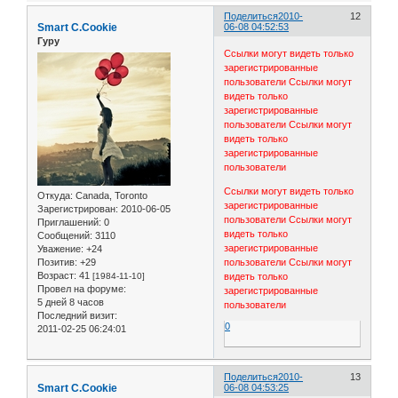
Поделиться
2010-
12
Smart C.Cookie
06-08 04:52:53
Гуру
Ссылки могут видеть только
зарегистрированные
пользователи
Ссылки могут
видеть только
зарегистрированные
пользователи
Ссылки могут
видеть только
зарегистрированные
пользователи
Ссылки могут видеть только
Откуда:
Canada, Toronto
зарегистрированные
Зарегистрирован
: 2010-06-05
пользователи
Ссылки могут
Приглашений:
0
видеть только
Сообщений:
3110
зарегистрированные
Уважение:
+24
Позитив:
+29
пользователи
Ссылки могут
Возраст:
41
[1984-11-10]
видеть только
Провел на форуме:
зарегистрированные
5 дней 8 часов
пользователи
Последний визит:
0
2011-02-25 06:24:01
Поделиться
2010-
13
Smart C.Cookie
06-08 04:53:25