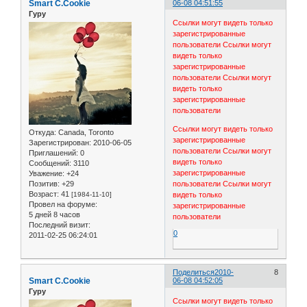
Smart C.Cookie
06-08 04:51:55
Гуру
Ссылки могут видеть только
зарегистрированные
пользователи
Ссылки могут
видеть только
зарегистрированные
пользователи
Ссылки могут
видеть только
зарегистрированные
пользователи
Ссылки могут видеть только
Откуда:
Canada, Toronto
зарегистрированные
Зарегистрирован
: 2010-06-05
пользователи
Ссылки могут
Приглашений:
0
видеть только
Сообщений:
3110
зарегистрированные
Уважение:
+24
Позитив:
+29
пользователи
Ссылки могут
Возраст:
41
[1984-11-10]
видеть только
Провел на форуме:
зарегистрированные
5 дней 8 часов
пользователи
Последний визит:
0
2011-02-25 06:24:01
Поделиться
2010-
8
Smart C.Cookie
06-08 04:52:05
Гуру
Ссылки могут видеть только