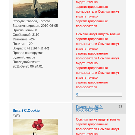
видеть только
зарегистрированные
пользователи
Ссылки могут
видеть только
Откуда:
Canada, Toronto
зарегистрированные
Зарегистрирован
: 2010-06-05
пользователи
Приглашений:
0
Ссылки могут видеть только
Сообщений:
3110
зарегистрированные
Уважение:
+24
Позитив:
+29
пользователи
Ссылки могут
Возраст:
41
[1984-11-10]
видеть только
Провел на форуме:
зарегистрированные
5 дней 8 часов
пользователи
Ссылки могут
Последний визит:
видеть только
2011-02-25 06:24:01
зарегистрированные
пользователи
Ссылки могут
видеть только
зарегистрированные
пользователи
0
Поделиться
2010-
17
Smart C.Cookie
06-08 04:54:32
Гуру
Ссылки могут видеть только
зарегистрированные
пользователи
Ссылки могут
видеть только