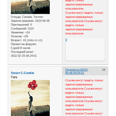
видеть только
зарегистрированные
пользователи
Ссылки могут видеть только
Откуда:
Canada, Toronto
зарегистрированные
Зарегистрирован
: 2010-06-05
пользователи
Ссылки могут
Приглашений:
0
видеть только
Сообщений:
3110
зарегистрированные
Уважение:
+24
пользователи
Позитив:
+29
0
Возраст:
41
[1984-11-10]
Провел на форуме:
5 дней 8 часов
Последний визит:
2011-02-25 06:24:01
Поделиться
2010-
19
Smart C.Cookie
06-08 04:54:51
Гуру
Ссылки могут видеть только
зарегистрированные
пользователи
Ссылки могут
видеть только
зарегистрированные
пользователи
Ссылки могут
видеть только
зарегистрированные
пользователи
Ссылки могут