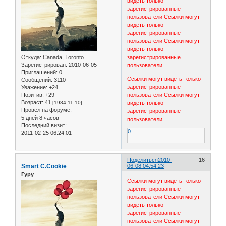
видеть только
зарегистрированные
пользователи
Ссылки могут
видеть только
зарегистрированные
пользователи
Ссылки могут
видеть только
Откуда:
Canada, Toronto
зарегистрированные
Зарегистрирован
: 2010-06-05
пользователи
Приглашений:
0
Ссылки могут видеть только
Сообщений:
3110
зарегистрированные
Уважение:
+24
Позитив:
+29
пользователи
Ссылки могут
Возраст:
41
[1984-11-10]
видеть только
Провел на форуме:
зарегистрированные
5 дней 8 часов
пользователи
Последний визит:
0
2011-02-25 06:24:01
Поделиться
2010-
16
Smart C.Cookie
06-08 04:54:23
Гуру
Ссылки могут видеть только
зарегистрированные
пользователи
Ссылки могут
видеть только
зарегистрированные
пользователи
Ссылки могут