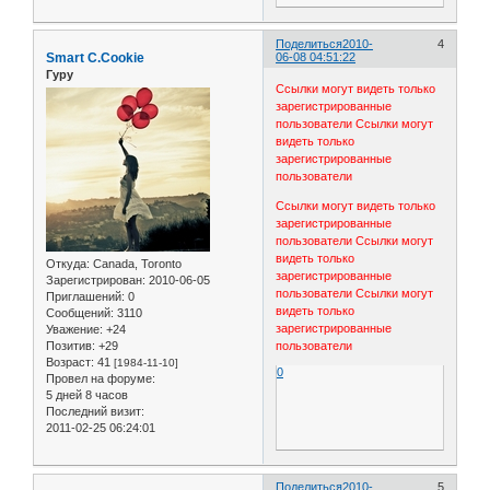
Поделиться
2010-
4
Smart C.Cookie
06-08 04:51:22
Гуру
Ссылки могут видеть только
зарегистрированные
пользователи
Ссылки могут
видеть только
зарегистрированные
пользователи
Ссылки могут видеть только
зарегистрированные
пользователи
Ссылки могут
видеть только
Откуда:
Canada, Toronto
зарегистрированные
Зарегистрирован
: 2010-06-05
пользователи
Ссылки могут
Приглашений:
0
видеть только
Сообщений:
3110
зарегистрированные
Уважение:
+24
Позитив:
+29
пользователи
Возраст:
41
[1984-11-10]
0
Провел на форуме:
5 дней 8 часов
Последний визит:
2011-02-25 06:24:01
Поделиться
2010-
5