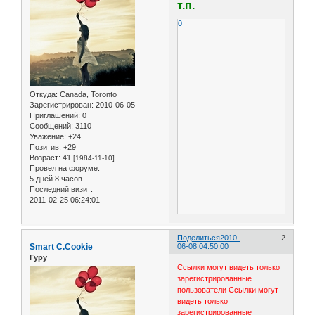
т.п.
0
Откуда:
Canada, Toronto
Зарегистрирован
: 2010-06-05
Приглашений:
0
Сообщений:
3110
Уважение:
+24
Позитив:
+29
Возраст:
41
[1984-11-10]
Провел на форуме:
5 дней 8 часов
Последний визит:
2011-02-25 06:24:01
Поделиться
2010-
2
Smart C.Cookie
06-08 04:50:00
Гуру
Ссылки могут видеть только
зарегистрированные
пользователи
Ссылки могут
видеть только
зарегистрированные