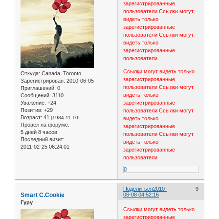
зарегистрированные
пользователи
Ссылки могут
видеть только
зарегистрированные
пользователи
Ссылки могут
видеть только
зарегистрированные
пользователи
Ссылки могут видеть только
Откуда:
Canada, Toronto
зарегистрированные
Зарегистрирован
: 2010-06-05
пользователи
Ссылки могут
Приглашений:
0
видеть только
Сообщений:
3110
зарегистрированные
Уважение:
+24
Позитив:
+29
пользователи
Ссылки могут
Возраст:
41
[1984-11-10]
видеть только
Провел на форуме:
зарегистрированные
5 дней 8 часов
пользователи
Ссылки могут
Последний визит:
видеть только
2011-02-25 06:24:01
зарегистрированные
пользователи
0
Поделиться
2010-
9
Smart C.Cookie
06-08 04:52:16
Гуру
Ссылки могут видеть только
зарегистрированные