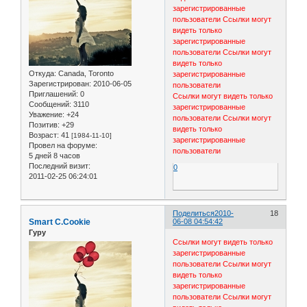
зарегистрированные
пользователи
Ссылки могут
видеть только
зарегистрированные
пользователи
Ссылки могут
видеть только
Откуда:
Canada, Toronto
зарегистрированные
Зарегистрирован
: 2010-06-05
пользователи
Приглашений:
0
Ссылки могут видеть только
Сообщений:
3110
зарегистрированные
Уважение:
+24
пользователи
Ссылки могут
Позитив:
+29
видеть только
Возраст:
41
[1984-11-10]
зарегистрированные
Провел на форуме:
пользователи
5 дней 8 часов
Последний визит:
0
2011-02-25 06:24:01
Поделиться
2010-
18
Smart C.Cookie
06-08 04:54:42
Гуру
Ссылки могут видеть только
зарегистрированные
пользователи
Ссылки могут
видеть только
зарегистрированные
пользователи
Ссылки могут