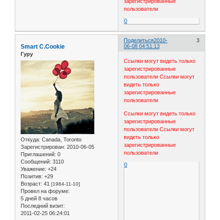
зарегистрированные
пользователи
0
Поделиться
2010-
3
Smart C.Cookie
06-08 04:51:13
Гуру
Ссылки могут видеть только
зарегистрированные
пользователи
Ссылки могут
видеть только
зарегистрированные
пользователи
Ссылки могут видеть только
зарегистрированные
пользователи
Ссылки могут
видеть только
Откуда:
Canada, Toronto
зарегистрированные
Зарегистрирован
: 2010-06-05
пользователи
Приглашений:
0
Сообщений:
3110
0
Уважение:
+24
Позитив:
+29
Возраст:
41
[1984-11-10]
Провел на форуме:
5 дней 8 часов
Последний визит:
2011-02-25 06:24:01