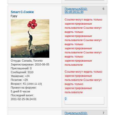
Поделиться
2010-
6
Smart C.Cookie
06-08 04:51:44
Гуру
Ссылки могут видеть только
зарегистрированные
пользователи
Ссылки могут
видеть только
зарегистрированные
пользователи
Ссылки могут
видеть только
зарегистрированные
пользователи
Ссылки могут
видеть только
Откуда:
Canada, Toronto
зарегистрированные
Зарегистрирован
: 2010-06-05
пользователи
Приглашений:
0
Ссылки могут видеть только
Сообщений:
3110
зарегистрированные
Уважение:
+24
Позитив:
+29
пользователи
Ссылки могут
Возраст:
41
[1984-11-10]
видеть только
Провел на форуме:
зарегистрированные
5 дней 8 часов
пользователи
Последний визит:
0
2011-02-25 06:24:01
Поделиться
2010-
7