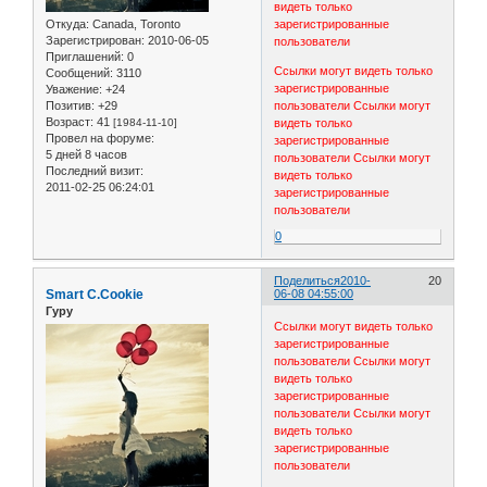
видеть только
Откуда:
Canada, Toronto
зарегистрированные
Зарегистрирован
: 2010-06-05
пользователи
Приглашений:
0
Ссылки могут видеть только
Сообщений:
3110
зарегистрированные
Уважение:
+24
Позитив:
+29
пользователи
Ссылки могут
Возраст:
41
[1984-11-10]
видеть только
Провел на форуме:
зарегистрированные
5 дней 8 часов
пользователи
Ссылки могут
Последний визит:
видеть только
2011-02-25 06:24:01
зарегистрированные
пользователи
0
Поделиться
2010-
20
Smart C.Cookie
06-08 04:55:00
Гуру
Ссылки могут видеть только
зарегистрированные
пользователи
Ссылки могут
видеть только
зарегистрированные
пользователи
Ссылки могут
видеть только
зарегистрированные
пользователи