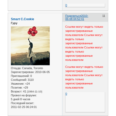
0
Поделиться
2010-
11
Smart C.Cookie
06-08 04:52:41
Гуру
Ссылки могут видеть только
зарегистрированные
пользователи
Ссылки могут
видеть только
зарегистрированные
пользователи
Ссылки могут
видеть только
зарегистрированные
пользователи
Ссылки могут видеть только
Откуда:
Canada, Toronto
зарегистрированные
Зарегистрирован
: 2010-06-05
пользователи
Ссылки могут
Приглашений:
0
видеть только
Сообщений:
3110
зарегистрированные
Уважение:
+24
Позитив:
+29
пользователи
Возраст:
41
[1984-11-10]
0
Провел на форуме:
5 дней 8 часов
Последний визит:
2011-02-25 06:24:01