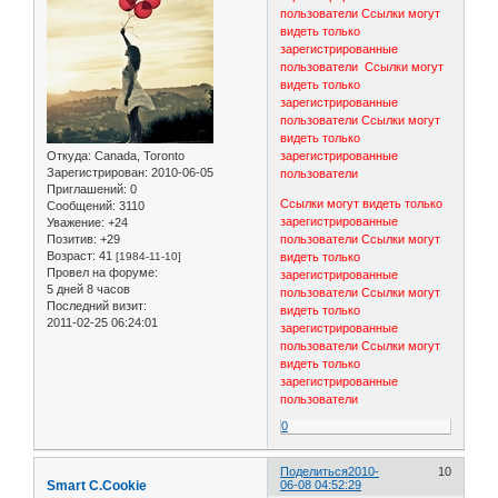
пользователи
Ссылки могут
видеть только
зарегистрированные
пользователи
Ссылки могут
видеть только
зарегистрированные
пользователи
Ссылки могут
видеть только
Откуда:
Canada, Toronto
зарегистрированные
Зарегистрирован
: 2010-06-05
пользователи
Приглашений:
0
Ссылки могут видеть только
Сообщений:
3110
зарегистрированные
Уважение:
+24
Позитив:
+29
пользователи
Ссылки могут
Возраст:
41
[1984-11-10]
видеть только
Провел на форуме:
зарегистрированные
5 дней 8 часов
пользователи
Ссылки могут
Последний визит:
видеть только
2011-02-25 06:24:01
зарегистрированные
пользователи
Ссылки могут
видеть только
зарегистрированные
пользователи
0
Поделиться
2010-
10
Smart C.Cookie
06-08 04:52:29