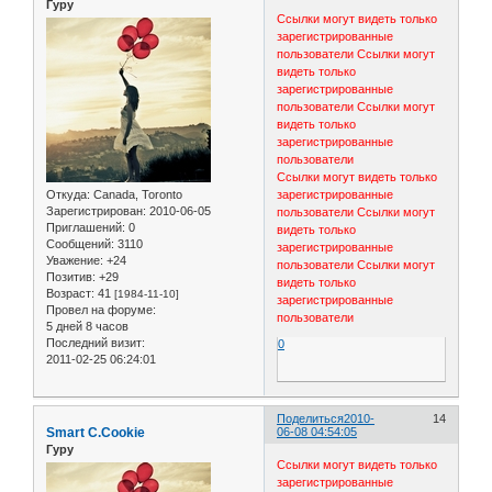
Гуру
Ссылки могут видеть только
зарегистрированные
пользователи
Ссылки могут
видеть только
зарегистрированные
пользователи
Ссылки могут
видеть только
зарегистрированные
пользователи
Ссылки могут видеть только
Откуда:
Canada, Toronto
зарегистрированные
Зарегистрирован
: 2010-06-05
пользователи
Ссылки могут
Приглашений:
0
видеть только
Сообщений:
3110
зарегистрированные
Уважение:
+24
пользователи
Ссылки могут
Позитив:
+29
видеть только
Возраст:
41
[1984-11-10]
зарегистрированные
Провел на форуме:
пользователи
5 дней 8 часов
Последний визит:
0
2011-02-25 06:24:01
Поделиться
2010-
14
Smart C.Cookie
06-08 04:54:05
Гуру
Ссылки могут видеть только
зарегистрированные