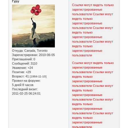
Гуру
Ссылки могут видеть только
зарегистрированные
пользователи
Ссылки могут
видеть только
зарегистрированные
пользователи
Ссылки могут
видеть только
зарегистрированные
пользователи
Ссылки могут
видеть только
Откуда:
Canada, Toronto
зарегистрированные
Зарегистрирован
: 2010-06-05
пользователи
Приглашений:
0
Ссылки могут видеть только
Сообщений:
3110
зарегистрированные
Уважение:
+24
Позитив:
+29
пользователи
Ссылки могут
Возраст:
41
[1984-11-10]
видеть только
Провел на форуме:
зарегистрированные
5 дней 8 часов
пользователи
Ссылки могут
Последний визит:
видеть только
2011-02-25 06:24:01
зарегистрированные
пользователи
Ссылки могут
видеть только
зарегистрированные
пользователи
Ссылки могут
видеть только
зарегистрированные
пользователи