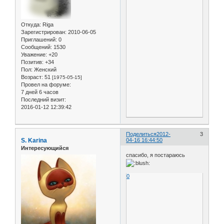
Откуда:
Riga
Зарегистрирован
: 2010-06-05
Приглашений:
0
Сообщений:
1530
Уважение:
+20
Позитив:
+34
Пол:
Женский
Возраст:
51
[1975-05-15]
Провел на форуме:
7 дней 6 часов
Последний визит:
2016-01-12 12:39:42
Поделиться
2012-
3
S. Karina
04-16 16:44:50
Интересующийся
спасибо, я постараюсь
0