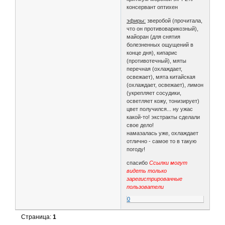
консервант оптихен
эфиры:
зверобой (прочитала,
что он противоварикозный),
майоран (для снятия
болезненных ощущений в
конце дня), кипарис
(противотечный), мяты
перечная (охлаждает,
освежает), мята китайская
(охлаждает, освежает), лимон
(укрепляет сосудики,
осветляет кожу, тонизирует)
цвет получился... ну ужас
какой-то! экстракты сделали
свое дело!
намазалась уже, охлаждает
отлично - самое то в такую
погоду!
спасибо
Ссылки могут
видеть только
зарегистрированные
пользователи
0
Страница:
1