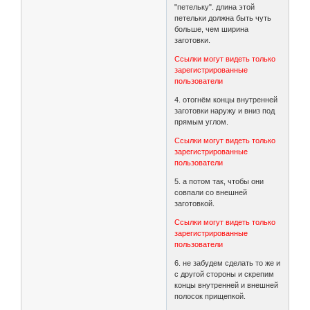
"петельку". длина этой
петельки должна быть чуть
больше, чем ширина
заготовки.
Ссылки могут видеть только
зарегистрированные
пользователи
4. отогнём концы внутренней
заготовки наружу и вниз под
прямым углом.
Ссылки могут видеть только
зарегистрированные
пользователи
5. а потом так, чтобы они
совпали со внешней
заготовкой.
Ссылки могут видеть только
зарегистрированные
пользователи
6. не забудем сделать то же и
с другой стороны и скрепим
концы внутренней и внешней
полосок прищепкой.