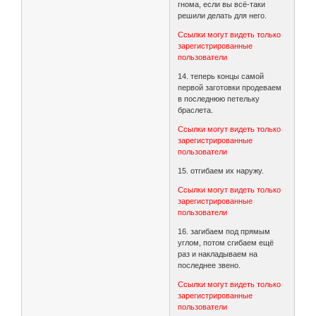
гнома, если вы всё-таки
решили делать для него.
Ссылки могут видеть только
зарегистрированные
пользователи
14. теперь концы самой
первой заготовки продеваем
в последнюю петельку
браслета.
Ссылки могут видеть только
зарегистрированные
пользователи
15. отгибаем их наружу.
Ссылки могут видеть только
зарегистрированные
пользователи
16. загибаем под прямым
углом, потом сгибаем ещё
раз и накладываем на
последнее звено.
Ссылки могут видеть только
зарегистрированные
пользователи