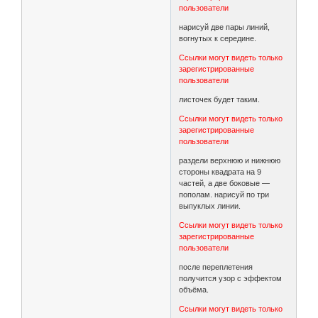
пользователи
нарисуй две пары линий,
вогнутых к середине.
Ссылки могут видеть только
зарегистрированные
пользователи
листочек будет таким.
Ссылки могут видеть только
зарегистрированные
пользователи
раздели верхнюю и нижнюю
стороны квадрата на 9
частей, а две боковые —
пополам. нарисуй по три
выпуклых линии.
Ссылки могут видеть только
зарегистрированные
пользователи
после переплетения
получится узор с эффектом
объёма.
Ссылки могут видеть только