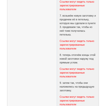
Ссылки могут видеть только
зарегистрированные
пользователи
7. возьмём новую заготовку и
проденем её в петельку,
которую мы сделали в пункте
3. продеваем так, чтобы из
неё тоже получилась
петелька.
Ссылки могут видеть только
зарегистрированные
пользователи
8. теперь отогнём концы этой
новой заготовки наружу под
прямым углом.
Ссылки могут видеть только
зарегистрированные
пользователи
9. затем так, чтобы они
наложились на предыдущую
заготовку.
Ссылки могут видеть только
зарегистрированные
пользователи