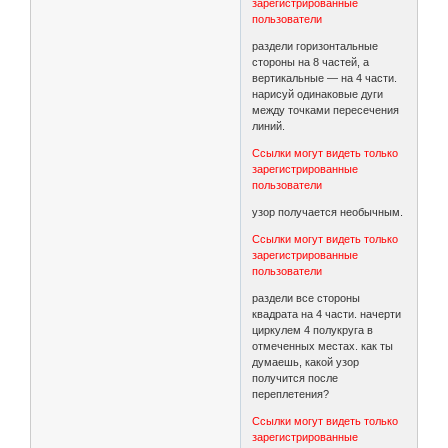
зарегистрированные
пользователи
раздели горизонтальные
стороны на 8 частей, а
вертикальные — на 4 части.
нарисуй одинаковые дуги
между точками пересечения
линий.
Ссылки могут видеть только
зарегистрированные
пользователи
узор получается необычным.
Ссылки могут видеть только
зарегистрированные
пользователи
раздели все стороны
квадрата на 4 части. начерти
циркулем 4 полукруга в
отмеченных местах. как ты
думаешь, какой узор
получится после
переплетения?
Ссылки могут видеть только
зарегистрированные