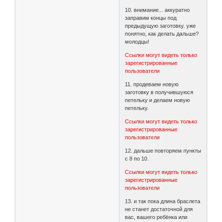
10. внимание... аккуратно
заправим концы под
предыдущую заготовку. уже
понятно, как делать дальше?
молодцы!
Ссылки могут видеть только
зарегистрированные
пользователи
11. продеваем новую
заготовку в получившуюся
петельку и делаем новую
петельку.
Ссылки могут видеть только
зарегистрированные
пользователи
12. дальше повторяем пункты
с 8 по 10.
Ссылки могут видеть только
зарегистрированные
пользователи
13. и так пока длина браслета
не станет достаточной для
вас, вашего ребёнка или