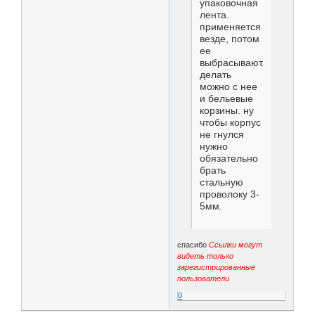
упаковочная
лента.
применяется
везде, потом
ее
выбрасывают.
делать
можно с нее
и бельевые
корзины. ну
чтобы корпус
не гнулся
нужно
обязательно
брать
стальную
проволоку 3-
5мм.
спасибо
Ссылки могут
видеть только
зарегистрированные
пользователи
0