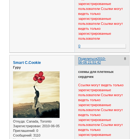
зарегистрированные
пользователи
Ссылки могут
видеть только
зарегистрированные
пользователи
Ссылки могут
видеть только
зарегистрированные
пользователи
0
Поделиться
2010-
8
Smart C.Cookie
06-06 21:51:42
Гуру
схемы для плетеных
сердечек
Ссылки могут видеть только
зарегистрированные
пользователи
Ссылки могут
видеть только
зарегистрированные
пользователи
Ссылки могут
видеть только
зарегистрированные
Откуда:
Canada, Toronto
пользователи
Ссылки могут
Зарегистрирован
: 2010-06-05
видеть только
Приглашений:
0
зарегистрированные
Сообщений:
3110