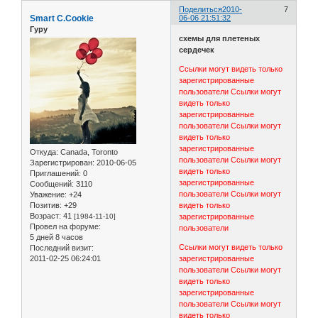
Поделиться
2010-
7
Smart C.Cookie
06-06 21:51:32
Гуру
схемы для плетеных
сердечек
Ссылки могут видеть только
зарегистрированные
пользователи
Ссылки могут
видеть только
зарегистрированные
пользователи
Ссылки могут
видеть только
зарегистрированные
Откуда:
Canada, Toronto
пользователи
Ссылки могут
Зарегистрирован
: 2010-06-05
видеть только
Приглашений:
0
зарегистрированные
Сообщений:
3110
пользователи
Ссылки могут
Уважение:
+24
Позитив:
+29
видеть только
Возраст:
41
[1984-11-10]
зарегистрированные
Провел на форуме:
пользователи
5 дней 8 часов
Ссылки могут видеть только
Последний визит:
2011-02-25 06:24:01
зарегистрированные
пользователи
Ссылки могут
видеть только
зарегистрированные
пользователи
Ссылки могут
видеть только