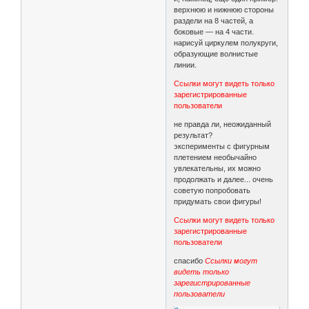
верхнюю и нижнюю стороны
раздели на 8 частей, а
боковые — на 4 части.
нарисуй циркулем полукруги,
образующие волнистые
линии.
Ссылки могут видеть только
зарегистрированные
пользователи
не правда ли, неожиданный
результат?
эксперименты с фигурным
плетением необычайно
увлекательны, их можно
продолжать и далее... очень
советую попробовать
придумать свои фигуры!
Ссылки могут видеть только
зарегистрированные
пользователи
спасибо
Ссылки могут
видеть только
зарегистрированные
пользователи