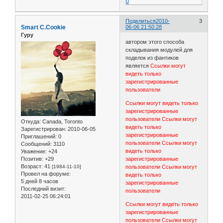
0
Поделиться
2010-
3
Smart C.Cookie
06-06 21:50:28
Гуру
автором этого способа
складывания модулей для
поделок из фантиков
является
Ссылки могут
видеть только
зарегистрированные
пользователи
Ссылки могут видеть только
зарегистрированные
пользователи
Ссылки могут
Откуда:
Canada, Toronto
видеть только
Зарегистрирован
: 2010-06-05
зарегистрированные
Приглашений:
0
пользователи
Ссылки могут
Сообщений:
3110
видеть только
Уважение:
+24
Позитив:
+29
зарегистрированные
Возраст:
41
[1984-11-10]
пользователи
Ссылки могут
Провел на форуме:
видеть только
5 дней 8 часов
зарегистрированные
Последний визит:
пользователи
2011-02-25 06:24:01
Ссылки могут видеть только
зарегистрированные
пользователи
Ссылки могут