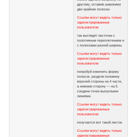
другому, оставив широкими
две крайние полоски.
Ссылки могут видеть только
зарегистрированные
пользователи
так выглядят листочки с
полотняным переплетением и
с полосками разной ширины.
Ссылки могут видеть только
зарегистрированные
пользователи
попробуй изменить форму
полосок. раздели половину
верхней стороны на 4 части,
а нижнюю сторону — на 5.
соедини точки выпуклыми
линиями.
Ссылки могут видеть только
зарегистрированные
пользователи
получается вот такой листок.
Ссылки могут видеть только
зарегистрированные