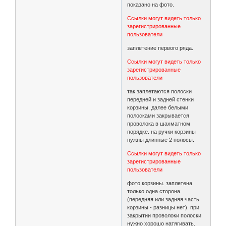
показано на фото.
Ссылки могут видеть только
зарегистрированные
пользователи
заплетение первого ряда.
Ссылки могут видеть только
зарегистрированные
пользователи
так заплетаются полоски
передней и задней стенки
корзины. далее белыми
полосками закрывается
проволока в шахматном
порядке. на ручки корзины
нужны длинные 2 полосы.
Ссылки могут видеть только
зарегистрированные
пользователи
фото корзины. заплетена
только одна сторона.
(передняя или задняя часть
корзины - разницы нет). при
закрытии проволоки полоски
нужно хорошо натягивать.