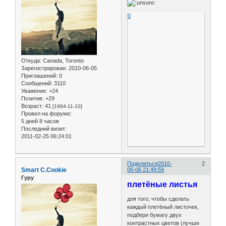
0
Откуда:
Canada, Toronto
Зарегистрирован
: 2010-06-05
Приглашений:
0
Сообщений:
3110
Уважение:
+24
Позитив:
+29
Возраст:
41
[1984-11-10]
Провел на форуме:
5 дней 8 часов
Последний визит:
2011-02-25 06:24:01
Поделиться
2010-
2
Smart C.Cookie
06-06 21:49:59
Гуру
плетёные листья
для того, чтобы сделать
каждый плетёный листочек,
подбери бумагу двух
контрастных цветов (лучше