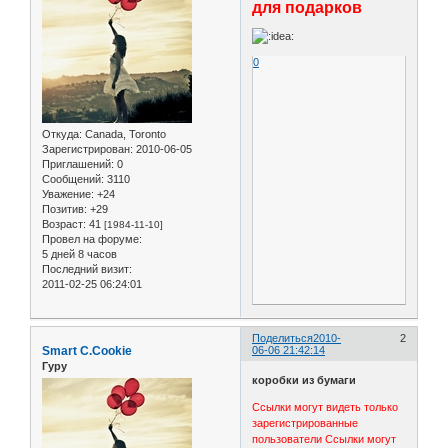
для подарков
0
Откуда:
Canada, Toronto
Зарегистрирован
: 2010-06-05
Приглашений:
0
Сообщений:
3110
Уважение:
+24
Позитив:
+29
Возраст:
41
[1984-11-10]
Провел на форуме:
5 дней 8 часов
Последний визит:
2011-02-25 06:24:01
Поделиться
2010-
2
Smart C.Cookie
06-06 21:42:14
Гуру
коробки из бумаги
Ссылки могут видеть только
зарегистрированные
пользователи
Ссылки могут