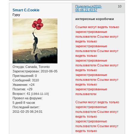
Поделиться
2010-
10
Smart C.Cookie
06-06 21:43:57
Гуру
интересные коробочки
Ссылки могут видеть только
зарегистрированные
пользователи
Ссылки могут
видеть только
зарегистрированные
пользователи
Ссылки могут
видеть только
зарегистрированные
пользователи
Ссылки могут
Откуда:
Canada, Toronto
видеть только
Зарегистрирован
: 2010-06-05
зарегистрированные
Приглашений:
0
пользователи
Ссылки могут
Сообщений:
3110
видеть только
Уважение:
+24
Позитив:
+29
зарегистрированные
Возраст:
41
[1984-11-10]
пользователи
Провел на форуме:
Ссылки могут видеть только
5 дней 8 часов
зарегистрированные
Последний визит:
2011-02-25 06:24:01
пользователи
Ссылки могут
видеть только
зарегистрированные
пользователи
Ссылки могут
видеть только