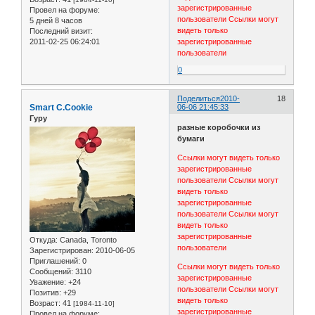
зарегистрированные
Провел на форуме:
пользователи
Ссылки могут
5 дней 8 часов
видеть только
Последний визит:
2011-02-25 06:24:01
зарегистрированные
пользователи
0
Поделиться
2010-
18
Smart C.Cookie
06-06 21:45:33
Гуру
разные коробочки из
бумаги
Ссылки могут видеть только
зарегистрированные
пользователи
Ссылки могут
видеть только
зарегистрированные
пользователи
Ссылки могут
видеть только
зарегистрированные
Откуда:
Canada, Toronto
пользователи
Зарегистрирован
: 2010-06-05
Приглашений:
0
Ссылки могут видеть только
Сообщений:
3110
зарегистрированные
Уважение:
+24
пользователи
Ссылки могут
Позитив:
+29
видеть только
Возраст:
41
[1984-11-10]
зарегистрированные
Провел на форуме: