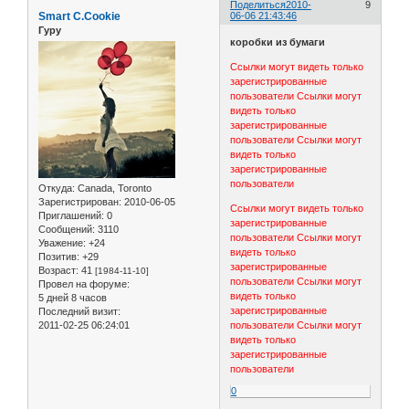
Поделиться
2010-
9
Smart C.Cookie
06-06 21:43:46
Гуру
коробки из бумаги
Ссылки могут видеть только
зарегистрированные
пользователи
Ссылки могут
видеть только
зарегистрированные
пользователи
Ссылки могут
видеть только
зарегистрированные
пользователи
Откуда:
Canada, Toronto
Зарегистрирован
: 2010-06-05
Ссылки могут видеть только
Приглашений:
0
зарегистрированные
Сообщений:
3110
пользователи
Ссылки могут
Уважение:
+24
видеть только
Позитив:
+29
зарегистрированные
Возраст:
41
[1984-11-10]
пользователи
Ссылки могут
Провел на форуме:
видеть только
5 дней 8 часов
зарегистрированные
Последний визит:
2011-02-25 06:24:01
пользователи
Ссылки могут
видеть только
зарегистрированные
пользователи
0