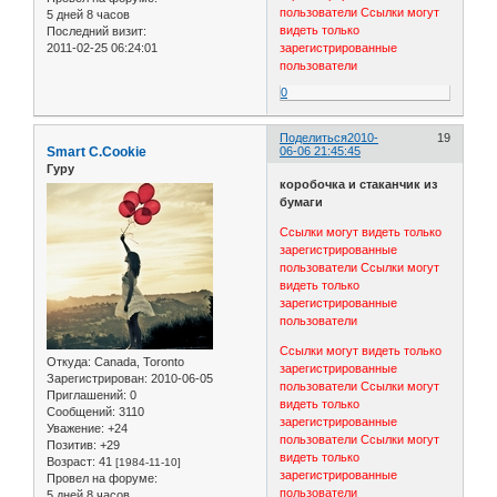
пользователи
Ссылки могут
5 дней 8 часов
видеть только
Последний визит:
2011-02-25 06:24:01
зарегистрированные
пользователи
0
Поделиться
2010-
19
Smart C.Cookie
06-06 21:45:45
Гуру
коробочка и стаканчик из
бумаги
Ссылки могут видеть только
зарегистрированные
пользователи
Ссылки могут
видеть только
зарегистрированные
пользователи
Ссылки могут видеть только
Откуда:
Canada, Toronto
зарегистрированные
Зарегистрирован
: 2010-06-05
пользователи
Ссылки могут
Приглашений:
0
видеть только
Сообщений:
3110
зарегистрированные
Уважение:
+24
пользователи
Ссылки могут
Позитив:
+29
видеть только
Возраст:
41
[1984-11-10]
зарегистрированные
Провел на форуме:
пользователи
5 дней 8 часов