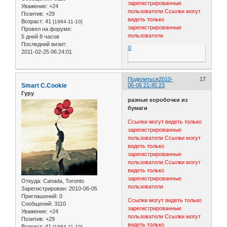
зарегистрированные
Уважение:
+24
пользователи
Ссылки могут
Позитив:
+29
видеть только
Возраст:
41
[1984-11-10]
зарегистрированные
Провел на форуме:
пользователи
5 дней 8 часов
Последний визит:
0
2011-02-25 06:24:01
Поделиться
2010-
17
Smart C.Cookie
06-06 21:45:23
Гуру
разные коробочки из
бумаги
Ссылки могут видеть только
зарегистрированные
пользователи
Ссылки могут
видеть только
зарегистрированные
пользователи
Ссылки могут
видеть только
зарегистрированные
Откуда:
Canada, Toronto
пользователи
Зарегистрирован
: 2010-06-05
Приглашений:
0
Ссылки могут видеть только
Сообщений:
3110
зарегистрированные
Уважение:
+24
пользователи
Ссылки могут
Позитив:
+29
видеть только
Возраст:
41
[1984-11-10]