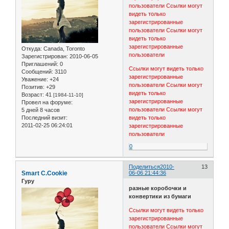
пользователи
Ссылки могут
видеть только
зарегистрированные
пользователи
Ссылки могут
видеть только
зарегистрированные
Откуда:
Canada, Toronto
пользователи
Зарегистрирован
: 2010-06-05
Приглашений:
0
Ссылки могут видеть только
Сообщений:
3110
зарегистрированные
Уважение:
+24
пользователи
Ссылки могут
Позитив:
+29
видеть только
Возраст:
41
[1984-11-10]
зарегистрированные
Провел на форуме:
пользователи
Ссылки могут
5 дней 8 часов
видеть только
Последний визит:
2011-02-25 06:24:01
зарегистрированные
пользователи
0
Поделиться
2010-
13
Smart C.Cookie
06-06 21:44:36
Гуру
разные коробочки и
конвертики из бумаги
Ссылки могут видеть только
зарегистрированные
пользователи
Ссылки могут