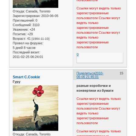
пользователи
Ссылки могут видеть только
Откуда:
Canada, Toronto
зарегистрированные
Зарегистрирован
: 2010-06-05
пользователи
Ссылки могут
Приглашений:
0
видеть только
Сообщений:
3110
зарегистрированные
Уважение:
+24
пользователи
Ссылки могут
Позитив:
+29
видеть только
Возраст:
41
[1984-11-10]
зарегистрированные
Провел на форуме:
пользователи
5 дней 8 часов
Последний визит:
0
2011-02-25 06:24:01
Поделиться
2010-
15
Smart C.Cookie
06-06 21:45:01
Гуру
разные коробочки и
конвертики из бумаги
Ссылки могут видеть только
зарегистрированные
пользователи
Ссылки могут
видеть только
зарегистрированные
пользователи
Ссылки могут видеть только
Откуда:
Canada, Toronto