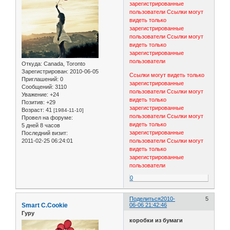
зарегистрированные
пользователи
Ссылки могут
видеть только
зарегистрированные
пользователи
Ссылки могут
видеть только
зарегистрированные
пользователи
Откуда:
Canada, Toronto
Зарегистрирован
: 2010-06-05
Ссылки могут видеть только
Приглашений:
0
зарегистрированные
Сообщений:
3110
пользователи
Ссылки могут
Уважение:
+24
видеть только
Позитив:
+29
зарегистрированные
Возраст:
41
[1984-11-10]
пользователи
Ссылки могут
Провел на форуме:
видеть только
5 дней 8 часов
зарегистрированные
Последний визит:
2011-02-25 06:24:01
пользователи
Ссылки могут
видеть только
зарегистрированные
пользователи
0
Поделиться
2010-
5
Smart C.Cookie
06-06 21:42:46
Гуру
коробки из бумаги