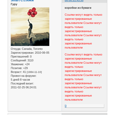
Smart C.Cookie
06-06 21:43:30
Гуру
коробки из бумаги
Ссылки могут видеть только
зарегистрированные
пользователи
Ссылки могут
видеть только
зарегистрированные
пользователи
Ссылки могут
видеть только
зарегистрированные
пользователи
Откуда:
Canada, Toronto
Зарегистрирован
: 2010-06-05
Ссылки могут видеть только
Приглашений:
0
зарегистрированные
Сообщений:
3110
пользователи
Ссылки могут
Уважение:
+24
видеть только
Позитив:
+29
зарегистрированные
Возраст:
41
[1984-11-10]
пользователи
Ссылки могут
Провел на форуме:
видеть только
5 дней 8 часов
зарегистрированные
Последний визит:
2011-02-25 06:24:01
пользователи
Ссылки могут
видеть только
зарегистрированные
пользователи
0