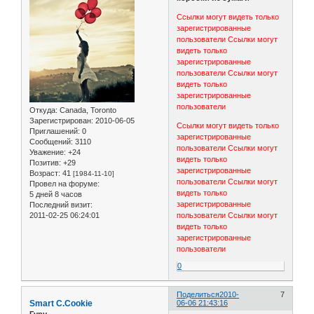
Ссылки могут видеть только
зарегистрированные
пользователи
Ссылки могут
видеть только
зарегистрированные
пользователи
Ссылки могут
видеть только
зарегистрированные
пользователи
Откуда:
Canada, Toronto
Зарегистрирован
: 2010-06-05
Ссылки могут видеть только
Приглашений:
0
зарегистрированные
Сообщений:
3110
пользователи
Ссылки могут
Уважение:
+24
видеть только
Позитив:
+29
зарегистрированные
Возраст:
41
[1984-11-10]
пользователи
Ссылки могут
Провел на форуме:
видеть только
5 дней 8 часов
зарегистрированные
Последний визит:
2011-02-25 06:24:01
пользователи
Ссылки могут
видеть только
зарегистрированные
пользователи
0
Поделиться
2010-
7
Smart C.Cookie
06-06 21:43:16