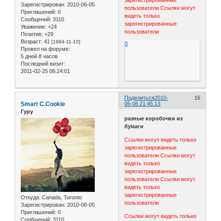
зарегистрированные
Зарегистрирован
: 2010-06-05
пользователи
Ссылки могут
Приглашений:
0
видеть только
Сообщений:
3110
зарегистрированные
Уважение:
+24
пользователи
Позитив:
+29
Возраст:
41
[1984-11-10]
0
Провел на форуме:
5 дней 8 часов
Последний визит:
2011-02-25 06:24:01
Поделиться
2010-
16
Smart C.Cookie
06-06 21:45:13
Гуру
разные коробочки из
бумаги
Ссылки могут видеть только
зарегистрированные
пользователи
Ссылки могут
видеть только
зарегистрированные
пользователи
Ссылки могут
видеть только
зарегистрированные
Откуда:
Canada, Toronto
пользователи
Зарегистрирован
: 2010-06-05
Приглашений:
0
Ссылки могут видеть только
Сообщений:
3110