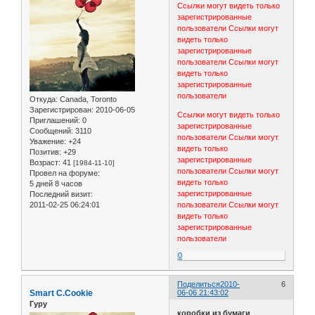
Ссылки могут видеть только
зарегистрированные
пользователи
Ссылки могут
видеть только
зарегистрированные
пользователи
Ссылки могут
видеть только
зарегистрированные
пользователи
Откуда:
Canada, Toronto
Зарегистрирован
: 2010-06-05
Ссылки могут видеть только
Приглашений:
0
зарегистрированные
Сообщений:
3110
пользователи
Ссылки могут
Уважение:
+24
видеть только
Позитив:
+29
зарегистрированные
Возраст:
41
[1984-11-10]
пользователи
Ссылки могут
Провел на форуме:
видеть только
5 дней 8 часов
зарегистрированные
Последний визит:
2011-02-25 06:24:01
пользователи
Ссылки могут
видеть только
зарегистрированные
пользователи
0
Поделиться
2010-
6
Smart C.Cookie
06-06 21:43:02
Гуру
коробки из бумаги