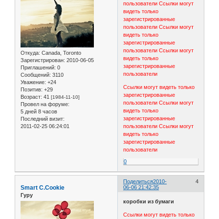
пользователи
Ссылки могут
видеть только
зарегистрированные
пользователи
Ссылки могут
видеть только
зарегистрированные
пользователи
Ссылки могут
Откуда:
Canada, Toronto
видеть только
Зарегистрирован
: 2010-06-05
зарегистрированные
Приглашений:
0
пользователи
Сообщений:
3110
Уважение:
+24
Ссылки могут видеть только
Позитив:
+29
зарегистрированные
Возраст:
41
[1984-11-10]
пользователи
Ссылки могут
Провел на форуме:
видеть только
5 дней 8 часов
зарегистрированные
Последний визит:
2011-02-25 06:24:01
пользователи
Ссылки могут
видеть только
зарегистрированные
пользователи
0
Поделиться
2010-
4
Smart C.Cookie
06-06 21:42:35
Гуру
коробки из бумаги
Ссылки могут видеть только