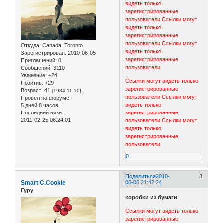
видеть только
зарегистрированные
пользователи
Ссылки могут
видеть только
зарегистрированные
пользователи
Ссылки могут
Откуда:
Canada, Toronto
видеть только
Зарегистрирован
: 2010-06-05
зарегистрированные
Приглашений:
0
пользователи
Сообщений:
3110
Уважение:
+24
Ссылки могут видеть только
Позитив:
+29
зарегистрированные
Возраст:
41
[1984-11-10]
пользователи
Ссылки могут
Провел на форуме:
видеть только
5 дней 8 часов
зарегистрированные
Последний визит:
2011-02-25 06:24:01
пользователи
Ссылки могут
видеть только
зарегистрированные
пользователи
0
Поделиться
2010-
3
Smart C.Cookie
06-06 21:42:24
Гуру
коробки из бумаги
Ссылки могут видеть только
зарегистрированные