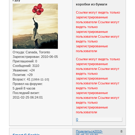
Гуру
коробки из бумаги
Ссылки могут видеть только
зарегистрированные
пользователи
Ссылки могут
видеть только
зарегистрированные
пользователи
Ссылки могут
видеть только
зарегистрированные
пользователи
Откуда:
Canada, Toronto
Зарегистрирован
: 2010-06-05
Ссылки могут видеть только
Приглашений:
0
зарегистрированные
Сообщений:
3110
пользователи
Ссылки могут
Уважение:
+24
видеть только
Позитив:
+29
зарегистрированные
Возраст:
41
[1984-11-10]
пользователи
Ссылки могут
Провел на форуме:
видеть только
5 дней 8 часов
зарегистрированные
Последний визит:
2011-02-25 06:24:01
пользователи
Ссылки могут
видеть только
зарегистрированные
пользователи
0
Поделиться
2010-
8