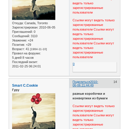
видеть только
зарегистрированные
пользователи
Ссылки могут видеть только
Откуда:
Canada, Toronto
зарегистрированные
Зарегистрирован
: 2010-06-05
пользователи
Ссылки могут
Приглашений:
0
видеть только
Сообщений:
3110
зарегистрированные
Уважение:
+24
пользователи
Ссылки могут
Позитив:
+29
видеть только
Возраст:
41
[1984-11-10]
зарегистрированные
Провел на форуме:
пользователи
5 дней 8 часов
Последний визит:
0
2011-02-25 06:24:01
Поделиться
2010-
14
Smart C.Cookie
06-06 21:44:49
Гуру
разные коробочки и
конвертики из бумаги
Ссылки могут видеть только
зарегистрированные
пользователи
Ссылки могут
видеть только
зарегистрированные