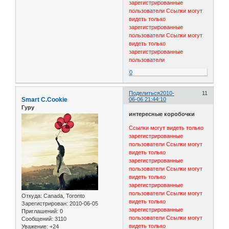
зарегистрированные
пользователи
Ссылки могут
видеть только
зарегистрированные
пользователи
Ссылки могут
видеть только
зарегистрированные
пользователи
0
Поделиться
2010-
11
Smart C.Cookie
06-06 21:44:10
Гуру
интересные коробочки
Ссылки могут видеть только
зарегистрированные
пользователи
Ссылки могут
видеть только
зарегистрированные
пользователи
Ссылки могут
видеть только
зарегистрированные
пользователи
Ссылки могут
Откуда:
Canada, Toronto
видеть только
Зарегистрирован
: 2010-06-05
зарегистрированные
Приглашений:
0
пользователи
Ссылки могут
Сообщений:
3110
видеть только
Уважение:
+24