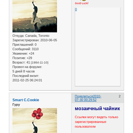
0
Откуда:
Canada, Toronto
Зарегистрирован
: 2010-06-05
Приглашений:
0
Сообщений:
3110
Уважение:
+24
Позитив:
+29
Возраст:
41
[1984-11-10]
Провел на форуме:
5 дней 8 часов
Последний визит:
2011-02-25 06:24:01
Поделиться
2010-
2
Smart C.Cookie
07-30 00:29:52
Гуру
мозаичный чайник
Ссылки могут видеть только
зарегистрированные
пользователи