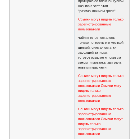
протираю ее влажной губкой.
называю этот этап
"размазыванием грязи".
Ссылки могут видеть только
зарегистрированные
пользователи
чайник готов. осталось
только потереть его жесткой
щеткой, снимая остатки
засохшей затирки.
готовое изделие я покрыла
лаком и мозаика заиграла
новыми красками.
Ссылки могут видеть только
зарегистрированные
пользователи
Ссылки могут
видеть только
зарегистрированные
пользователи
Ссылки могут видеть только
зарегистрированные
пользователи
Ссылки могут
видеть только
зарегистрированные
пользователи