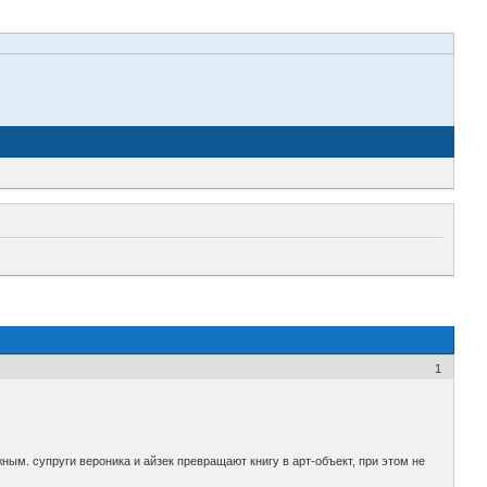
1
ым. супруги вероника и айзек превращают книгу в арт-объект, при этом не