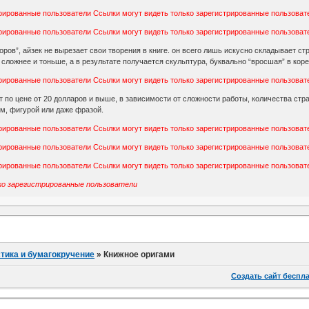
трированные пользователи
Ссылки могут видеть только зарегистрированные пользоват
трированные пользователи
Ссылки могут видеть только зарегистрированные пользоват
оров”, айзек не вырезает свои творения в книге. он всего лишь искусно складывает ст
 сложнее и тоньше, а в результате получается скульптура, буквально “вросшая” в кор
трированные пользователи
Ссылки могут видеть только зарегистрированные пользоват
 по цене от 20 долларов и выше, в зависимости от сложности работы, количества стран
м, фигурой или даже фразой.
трированные пользователи
Ссылки могут видеть только зарегистрированные пользоват
трированные пользователи
Ссылки могут видеть только зарегистрированные пользоват
трированные пользователи
Ссылки могут видеть только зарегистрированные пользоват
о зарегистрированные пользователи
тика и бумагокручение
»
Книжное оригами
Создать сайт беспл