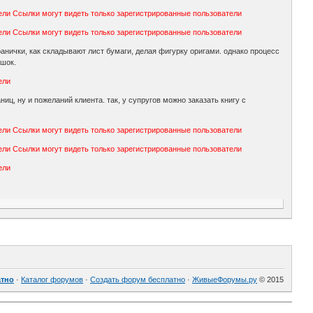
ели
Ссылки могут видеть только зарегистрированные пользователи
ели
Ссылки могут видеть только зарегистрированные пользователи
ранички, как складывают лист бумаги, делая фигурку оригами. однако процесс
ешок.
ели
иц, ну и пожеланий клиента. так, у супругов можно заказать книгу с
ели
Ссылки могут видеть только зарегистрированные пользователи
ели
Ссылки могут видеть только зарегистрированные пользователи
ели
атно
·
Каталог форумов
·
Создать форум бесплатно
·
ЖивыеФорумы.ру
© 2015