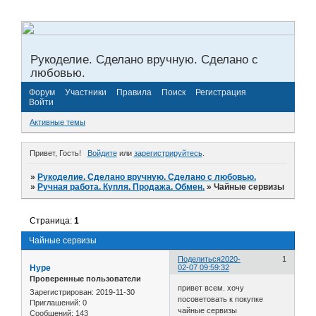
Рукоделие. Сделано вручную. Сделано с
любовью.
Форум
Участники
Правила
Поиск
Регистрация
Войти
Активные темы
Привет, Гость!
Войдите
или
зарегистрируйтесь
.
»
Рукоделие. Сделано вручную. Сделано с любовью.
»
Ручная работа. Купля. Продажа. Обмен.
»
Чайные сервизы
Страница:
1
Чайные сервизы
Поделиться
2020-
1
Hype
02-07 09:59:32
Проверенные пользователи
привет всем. хочу
Зарегистрирован
: 2019-11-30
посоветовать к покупке
Приглашений:
0
чайные сервизы
Сообщений:
143