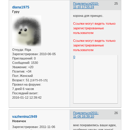
Поделиться
2010-
25
diana1975
11-10 17:55:24
Гуру
корона для принцес.
Ссылки могут видеть только
зарегистрированные
пользователи
Ссылки могут видеть только
зарегистрированные
Откуда:
Riga
пользователи
Зарегистрирован
: 2010-06-05
0
Приглашений:
0
Сообщений:
1530
Уважение:
+20
Позитив:
+34
Пол:
Женский
Возраст:
51
[1975-05-15]
Провел на форуме:
7 дней 6 часов
Последний визит:
2016-01-12 12:39:42
Поделиться
2011-
26
vazhenina1949
11-06 16:39:10
Новичок
мне понравились ваши идеи,
Зарегистрирован
: 2011-11-06
особенно чехлы для зонта!