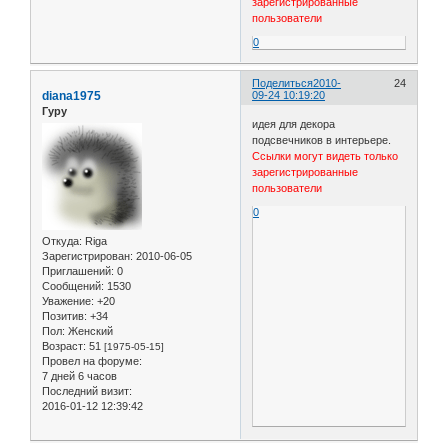
зарегистрированные
пользователи
0
Поделиться
2010-
24
diana1975
09-24 10:19:20
Гуру
идея для декора
подсвечников в интерьере.
Ссылки могут видеть только
зарегистрированные
пользователи
0
Откуда:
Riga
Зарегистрирован
: 2010-06-05
Приглашений:
0
Сообщений:
1530
Уважение:
+20
Позитив:
+34
Пол:
Женский
Возраст:
51
[1975-05-15]
Провел на форуме:
7 дней 6 часов
Последний визит:
2016-01-12 12:39:42