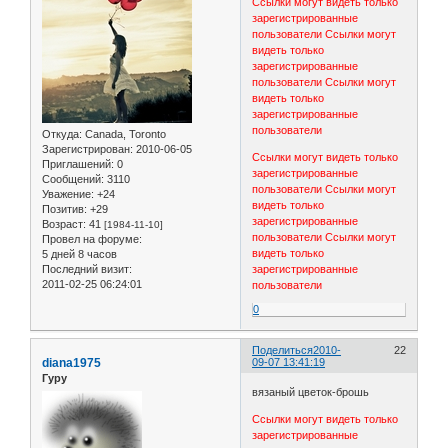
Ссылки могут видеть только
зарегистрированные
пользователи
Ссылки могут
видеть только
зарегистрированные
пользователи
Ссылки могут
видеть только
зарегистрированные
пользователи
Откуда:
Canada, Toronto
Зарегистрирован
: 2010-06-05
Ссылки могут видеть только
Приглашений:
0
зарегистрированные
Сообщений:
3110
пользователи
Ссылки могут
Уважение:
+24
видеть только
Позитив:
+29
зарегистрированные
Возраст:
41
[1984-11-10]
пользователи
Ссылки могут
Провел на форуме:
видеть только
5 дней 8 часов
Последний визит:
зарегистрированные
2011-02-25 06:24:01
пользователи
0
Поделиться
2010-
22
diana1975
09-07 13:41:19
Гуру
вязаный цветок-брошь
Ссылки могут видеть только
зарегистрированные