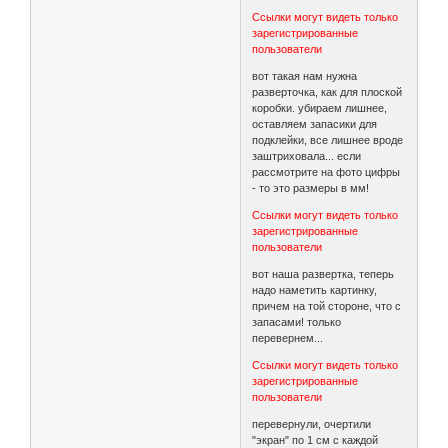
Ссылки могут видеть только
зарегистрированные
пользователи
вот такая нам нужна
разверточка, как для плоской
коробки. убираем лишнее,
оставляем запасики для
подклейки, все лишнее вроде
заштриховала... если
рассмотрите на фото цифры
- то это размеры в мм!
Ссылки могут видеть только
зарегистрированные
пользователи
вот наша развертка, теперь
надо наметить картинку,
причем на той стороне, что с
запасами! только
перевернем...
Ссылки могут видеть только
зарегистрированные
пользователи
перевернули, очертили
"экран" по 1 см с каждой