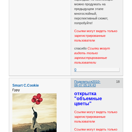
можно продумать на
предыдущем этапе
многослойный,
перспективный сюжет,
попробуйте!
Ссылки могут видеть только
зарегистрированные
пользователи
спасибо
Ссылки могут
видеть только
зарегистрированные
пользователи
0
Поделиться
2010-
18
Smart C.Cookie
06-07 05:24:43
Гуру
открытка
"объемные
цветы"
Ссылки могут видеть только
зарегистрированные
пользователи
Ссылки могут видеть только