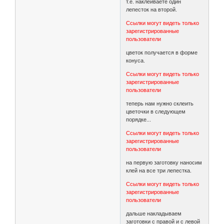
т.е. наклеиваете один
лепесток на второй.
Ссылки могут видеть только
зарегистрированные
пользователи
цветок получается в форме
конуса.
Ссылки могут видеть только
зарегистрированные
пользователи
теперь нам нужно склеить
цветочки в следующем
порядке...
Ссылки могут видеть только
зарегистрированные
пользователи
на первую заготовку наносим
клей на все три лепестка.
Ссылки могут видеть только
зарегистрированные
пользователи
дальше накладываем
заготовки с правой и с левой