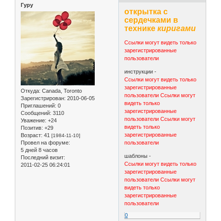
Гуру
открытка с
сердечками в
технике
киригами
Ссылки могут видеть только
зарегистрированные
пользователи
инструкции -
Ссылки могут видеть только
зарегистрированные
Откуда:
Canada, Toronto
пользователи
Ссылки могут
Зарегистрирован
: 2010-06-05
видеть только
Приглашений:
0
зарегистрированные
Сообщений:
3110
пользователи
Ссылки могут
Уважение:
+24
видеть только
Позитив:
+29
зарегистрированные
Возраст:
41
[1984-11-10]
Провел на форуме:
пользователи
5 дней 8 часов
шаблоны -
Последний визит:
Ссылки могут видеть только
2011-02-25 06:24:01
зарегистрированные
пользователи
Ссылки могут
видеть только
зарегистрированные
пользователи
0