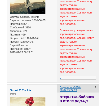
пользователи
Ссылки могут
видеть только
зарегистрированные
пользователи
Ссылки могут
видеть только
Откуда:
Canada, Toronto
зарегистрированные
Зарегистрирован
: 2010-06-05
Приглашений:
0
пользователи
Сообщений:
3110
Ссылки могут видеть только
Уважение:
+24
зарегистрированные
Позитив:
+29
пользователи
Ссылки могут
Возраст:
41
[1984-11-10]
Провел на форуме:
видеть только
5 дней 8 часов
зарегистрированные
Последний визит:
пользователи
Ссылки могут
2011-02-25 06:24:01
видеть только
зарегистрированные
пользователи
Ссылки могут
видеть только
зарегистрированные
пользователи
0
Поделиться
2010-
7
Smart C.Cookie
06-07 05:22:13
Гуру
открытка-бабочка
в стиле
pop-up