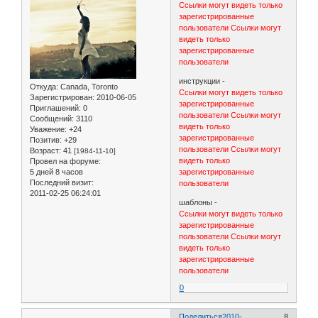
Ссылки могут видеть только
зарегистрированные
пользователи
Ссылки могут
видеть только
зарегистрированные
пользователи
инструкции -
Откуда:
Canada, Toronto
Ссылки могут видеть только
Зарегистрирован
: 2010-06-05
зарегистрированные
Приглашений:
0
пользователи
Ссылки могут
Сообщений:
3110
видеть только
Уважение:
+24
зарегистрированные
Позитив:
+29
пользователи
Ссылки могут
Возраст:
41
[1984-11-10]
видеть только
Провел на форуме:
5 дней 8 часов
зарегистрированные
Последний визит:
пользователи
2011-02-25 06:24:01
шаблоны -
Ссылки могут видеть только
зарегистрированные
пользователи
Ссылки могут
видеть только
зарегистрированные
пользователи
0
Поделиться
2010-
8