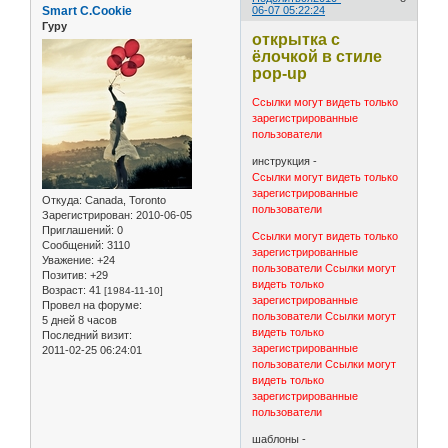
Smart C.Cookie
06-07 05:22:24
Гуру
открытка с
ёлочкой в стиле
pop-up
Ссылки могут видеть только
зарегистрированные
пользователи
инструкция -
Ссылки могут видеть только
зарегистрированные
Откуда:
Canada, Toronto
пользователи
Зарегистрирован
: 2010-06-05
Приглашений:
0
Ссылки могут видеть только
Сообщений:
3110
зарегистрированные
Уважение:
+24
пользователи
Ссылки могут
Позитив:
+29
видеть только
Возраст:
41
[1984-11-10]
зарегистрированные
Провел на форуме:
пользователи
Ссылки могут
5 дней 8 часов
видеть только
Последний визит:
зарегистрированные
2011-02-25 06:24:01
пользователи
Ссылки могут
видеть только
зарегистрированные
пользователи
шаблоны -