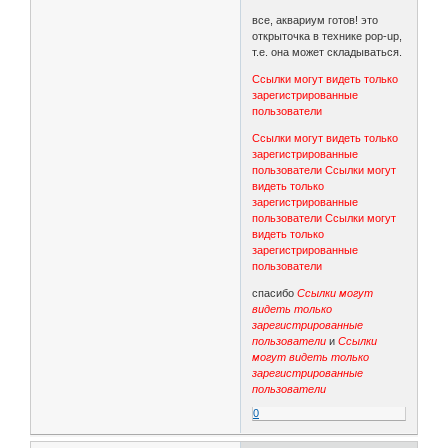
все, аквариум готов! это
открыточка в технике pop-up,
т.е. она может складываться.
Ссылки могут видеть только
зарегистрированные
пользователи
Ссылки могут видеть только
зарегистрированные
пользователи
Ссылки могут
видеть только
зарегистрированные
пользователи
Ссылки могут
видеть только
зарегистрированные
пользователи
спасибо
Ссылки могут
видеть только
зарегистрированные
пользователи
и
Ссылки
могут видеть только
зарегистрированные
пользователи
0