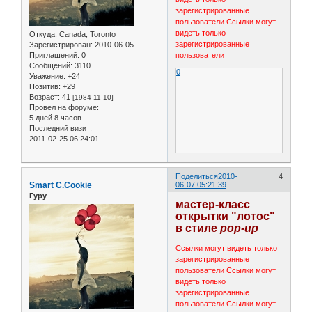
зарегистрированные
пользователи
Ссылки могут
видеть только
Откуда:
Canada, Toronto
зарегистрированные
Зарегистрирован
: 2010-06-05
Приглашений:
0
пользователи
Сообщений:
3110
0
Уважение:
+24
Позитив:
+29
Возраст:
41
[1984-11-10]
Провел на форуме:
5 дней 8 часов
Последний визит:
2011-02-25 06:24:01
Поделиться
2010-
4
Smart C.Cookie
06-07 05:21:39
Гуру
мастер-класс
открытки "лотос"
в стиле
pop-up
Ссылки могут видеть только
зарегистрированные
пользователи
Ссылки могут
видеть только
зарегистрированные
пользователи
Ссылки могут