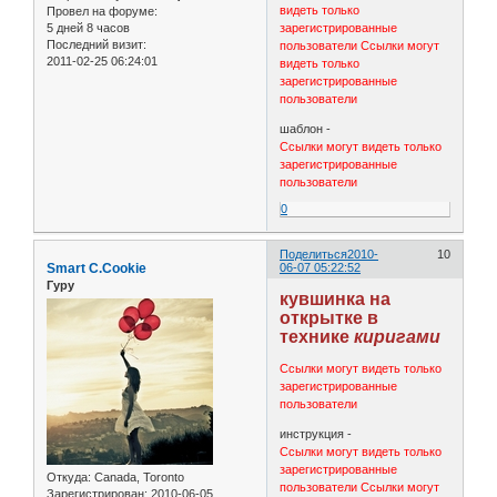
видеть только
Провел на форуме:
5 дней 8 часов
зарегистрированные
Последний визит:
пользователи
Ссылки могут
2011-02-25 06:24:01
видеть только
зарегистрированные
пользователи
шаблон -
Ссылки могут видеть только
зарегистрированные
пользователи
0
Поделиться
2010-
10
Smart C.Cookie
06-07 05:22:52
Гуру
кувшинка на
открытке в
технике
киригами
Ссылки могут видеть только
зарегистрированные
пользователи
инструкция -
Ссылки могут видеть только
зарегистрированные
Откуда:
Canada, Toronto
пользователи
Ссылки могут
Зарегистрирован
: 2010-06-05