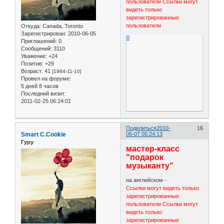
пользователи
Ссылки могут
видеть только
зарегистрированные
пользователи
Откуда:
Canada, Toronto
Зарегистрирован
: 2010-06-05
0
Приглашений:
0
Сообщений:
3110
Уважение:
+24
Позитив:
+29
Возраст:
41
[1984-11-10]
Провел на форуме:
5 дней 8 часов
Последний визит:
2011-02-25 06:24:01
Поделиться
2010-
16
Smart C.Cookie
06-07 05:24:13
Гуру
мастер-класс
"подарок
музыканту"
на английском -
Ссылки могут видеть только
зарегистрированные
пользователи
Ссылки могут
видеть только
зарегистрированные