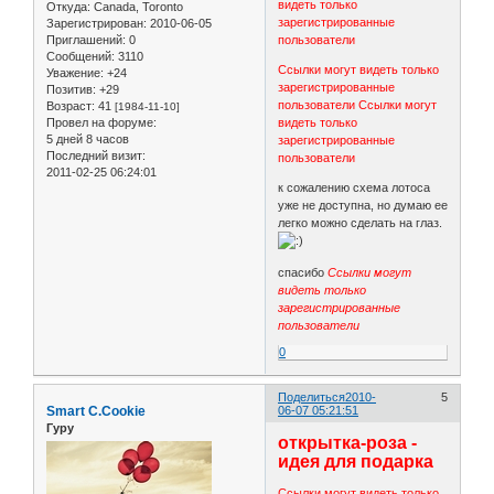
видеть только
Откуда:
Canada, Toronto
зарегистрированные
Зарегистрирован
: 2010-06-05
Приглашений:
0
пользователи
Сообщений:
3110
Ссылки могут видеть только
Уважение:
+24
зарегистрированные
Позитив:
+29
пользователи
Ссылки могут
Возраст:
41
[1984-11-10]
Провел на форуме:
видеть только
5 дней 8 часов
зарегистрированные
Последний визит:
пользователи
2011-02-25 06:24:01
к сожалению схема лотоса
уже не доступна, но думаю ее
легко можно сделать на глаз.
спасибо
Ссылки могут
видеть только
зарегистрированные
пользователи
0
Поделиться
2010-
5
Smart C.Cookie
06-07 05:21:51
Гуру
открытка-роза -
идея для подарка
Ссылки могут видеть только