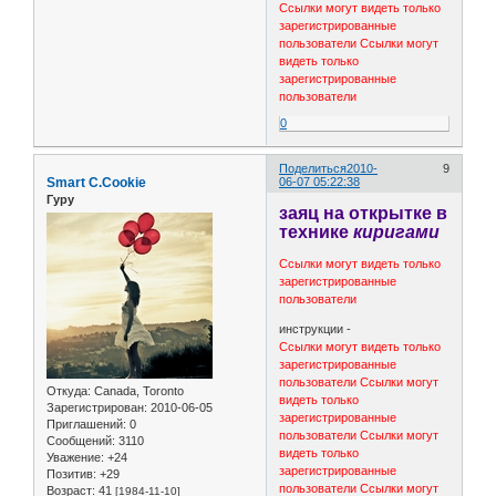
Ссылки могут видеть только
зарегистрированные
пользователи
Ссылки могут
видеть только
зарегистрированные
пользователи
0
Поделиться
2010-
9
Smart C.Cookie
06-07 05:22:38
Гуру
заяц на открытке в
технике
киригами
Ссылки могут видеть только
зарегистрированные
пользователи
инструкции -
Ссылки могут видеть только
зарегистрированные
пользователи
Ссылки могут
Откуда:
Canada, Toronto
видеть только
Зарегистрирован
: 2010-06-05
зарегистрированные
Приглашений:
0
пользователи
Ссылки могут
Сообщений:
3110
видеть только
Уважение:
+24
зарегистрированные
Позитив:
+29
пользователи
Ссылки могут
Возраст:
41
[1984-11-10]