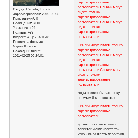
зарегистрированные
пользователи
Ссылки могут
Откуда:
Canada, Toronto
видеть только
Зарегистрирован
: 2010-06-05
зарегистрированные
Приглашений:
0
пользователи
Ссылки могут
Сообщений:
3110
видеть только
Уважение:
+24
зарегистрированные
Позитив:
+29
пользователи
Возраст:
41
[1984-11-10]
Провел на форуме:
Ссылки могут видеть только
5 дней 8 часов
зарегистрированные
Последний визит:
пользователи
Ссылки могут
2011-02-25 06:24:01
видеть только
зарегистрированные
пользователи
Ссылки могут
видеть только
зарегистрированные
пользователи
когда развернём заготовку,
получим 8-мь лепестков.
Ссылки могут видеть только
зарегистрированные
пользователи
дальше вырезаете один
лепесток и склеиваете так,
чтобы было шесть лепестков,