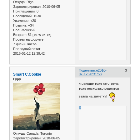
Откуда:
Riga
Зарегистрирован
: 2010-06-05
Приглашений:
0
Сообщений:
1530
Уважение:
+20
Позитив:
+34
Пол:
Женский
Возраст:
51
[1975-05-15]
Провел на форуме:
7 дней 6 часов
Последний визит:
2016-01-12 12:39:42
Поделиться
2010-
3
Smart C.Cookie
07-12 20:31:58
Гуру
я раньше тоже смотрела,
тоже несколько рецептов
взяла на заметку!
0
Откуда:
Canada, Toronto
Зарегистрирован
: 2010-06-05