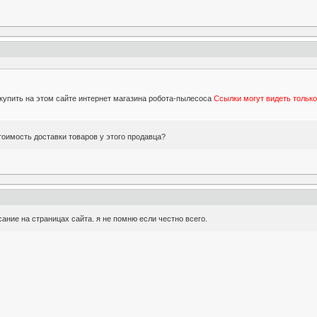
 купить на этом сайте интернет магазина робота-пылесоса
Ссылки могут видеть тольк
тоимость доставки товаров у этого продавца?
сание на страницах сайта. я не помню если честно всего.