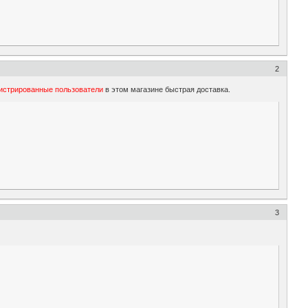
2
гистрированные пользователи
в этом магазине быстрая доставка.
3