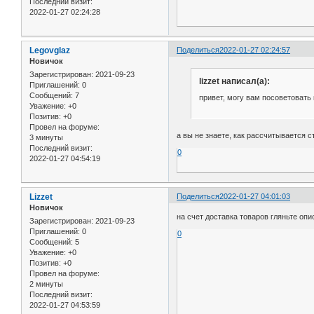
Последний визит:
2022-01-27 02:24:28
Legovglaz
Поделиться
2022-01-27 02:24:57
Новичок
Зарегистрирован
: 2021-09-23
lizzet написал(а):
Приглашений:
0
Сообщений:
7
привет, могу вам посоветовать
Уважение:
+0
Позитив:
+0
Провел на форуме:
а вы не знаете, как рассчитывается с
3 минуты
Последний визит:
0
2022-01-27 04:54:19
Lizzet
Поделиться
2022-01-27 04:01:03
Новичок
на счет доставка товаров гляньте опи
Зарегистрирован
: 2021-09-23
Приглашений:
0
0
Сообщений:
5
Уважение:
+0
Позитив:
+0
Провел на форуме:
2 минуты
Последний визит:
2022-01-27 04:53:59