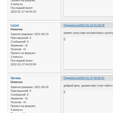
Провел на форуме:
3 минуты
Последний визит:
2022-01-27 04:54:19
Lizzet
Поделиться
2022-01-22 01:20:28
Новичок
привет, могу вам посоветовать купит
Зарегистрирован
: 2021-09-23
Приглашений:
0
0
Сообщений:
5
Уважение:
+0
Позитив:
+0
Провел на форуме:
2 минуты
Последний визит:
2022-01-27 04:53:59
Verona
Поделиться
2022-01-27 00:26:21
Новичок
добрый день. думаю вам стоит найти 
Зарегистрирован
: 2021-09-20
Приглашений:
0
0
Сообщений:
6
Уважение:
+0
Позитив:
+0
Провел на форуме:
4 минуты