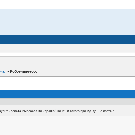
.
очаг
»
Робот-пылесос
купить робота-пылесоса по хорошей цене? и какого бренда лучше брать?