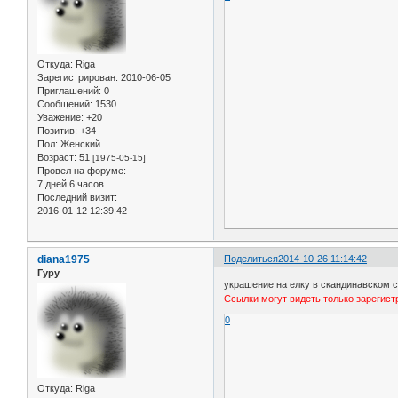
Откуда:
Riga
Зарегистрирован
: 2010-06-05
Приглашений:
0
Сообщений:
1530
Уважение:
+20
Позитив:
+34
Пол:
Женский
Возраст:
51
[1975-05-15]
Провел на форуме:
7 дней 6 часов
Последний визит:
2016-01-12 12:39:42
diana1975
Поделиться
2014-10-26 11:14:42
Гуру
украшение на елку в скандинавском с
Ссылки могут видеть только зарегис
0
Откуда:
Riga