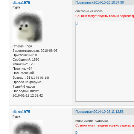
diana1975
Поделиться
2014-10-26 10:37:50
Гуру
снеговик из носка.
Ссылки могут видеть только зарегис
0
Откуда:
Riga
Зарегистрирован
: 2010-06-05
Приглашений:
0
Сообщений:
1530
Уважение:
+20
Позитив:
+34
Пол:
Женский
Возраст:
51
[1975-05-15]
Провел на форуме:
7 дней 6 часов
Последний визит:
2016-01-12 12:39:42
diana1975
Поделиться
2014-10-26 11:12:53
Гуру
новогодние подвески.
Ссылки могут видеть только зарегис
0