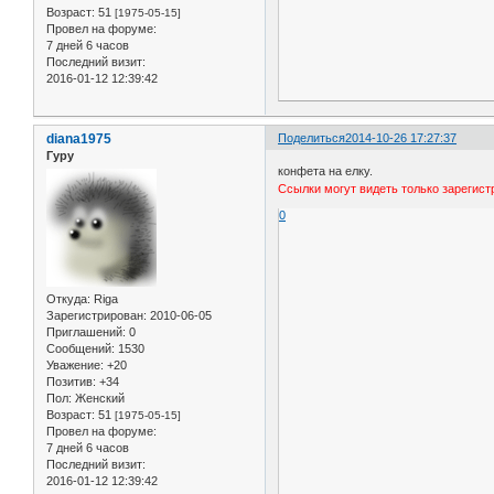
Возраст:
51
[1975-05-15]
Провел на форуме:
7 дней 6 часов
Последний визит:
2016-01-12 12:39:42
diana1975
Поделиться
2014-10-26 17:27:37
Гуру
конфета на елку.
Ссылки могут видеть только зарегис
0
Откуда:
Riga
Зарегистрирован
: 2010-06-05
Приглашений:
0
Сообщений:
1530
Уважение:
+20
Позитив:
+34
Пол:
Женский
Возраст:
51
[1975-05-15]
Провел на форуме:
7 дней 6 часов
Последний визит:
2016-01-12 12:39:42