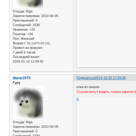
Откуда:
Riga
Зарегистрирован
: 2010-06-05
Приглашений:
0
Сообщений:
1530
Уважение:
+20
Позитив:
+34
Пол:
Женский
Возраст:
51
[1975-05-15]
Провел на форуме:
7 дней 6 часов
Последний визит:
2016-01-12 12:39:42
diana1975
Поделиться
2014-10-25 17:09:38
Гуру
елка из шишек.
Ссылки могут видеть только зарегис
0
Откуда:
Riga
Зарегистрирован
: 2010-06-05
Приглашений:
0
Сообщений:
1530