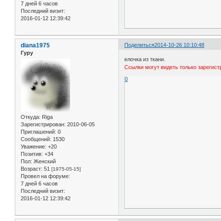
7 дней 6 часов
Последний визит:
2016-01-12 12:39:42
diana1975
Поделиться
2014-10-26 10:10:48
Гуру
елочка из ткани.
Ссылки могут видеть только зарегис
0
Откуда:
Riga
Зарегистрирован
: 2010-06-05
Приглашений:
0
Сообщений:
1530
Уважение:
+20
Позитив:
+34
Пол:
Женский
Возраст:
51
[1975-05-15]
Провел на форуме:
7 дней 6 часов
Последний визит:
2016-01-12 12:39:42