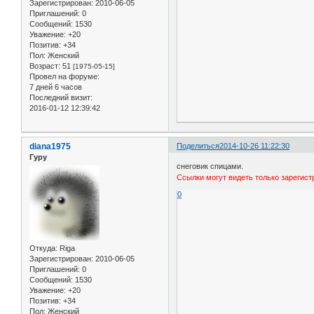
Зарегистрирован
: 2010-06-05
Приглашений:
0
Сообщений:
1530
Уважение:
+20
Позитив:
+34
Пол:
Женский
Возраст:
51
[1975-05-15]
Провел на форуме:
7 дней 6 часов
Последний визит:
2016-01-12 12:39:42
diana1975
Поделиться
2014-10-26 11:22:30
Гуру
снеговик спицами.
Ссылки могут видеть только зарегис
0
Откуда:
Riga
Зарегистрирован
: 2010-06-05
Приглашений:
0
Сообщений:
1530
Уважение:
+20
Позитив:
+34
Пол:
Женский