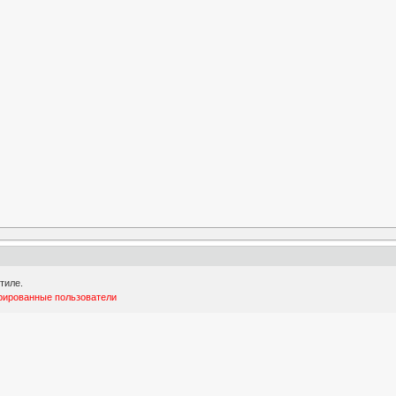
тиле.
трированные пользователи