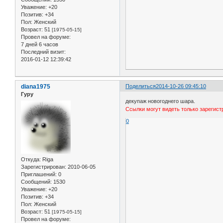
Уважение:
+20
Позитив:
+34
Пол:
Женский
Возраст:
51
[1975-05-15]
Провел на форуме:
7 дней 6 часов
Последний визит:
2016-01-12 12:39:42
diana1975
Поделиться
2014-10-26 09:45:10
Гуру
декупаж новогоднего шара.
Ссылки могут видеть только зарегис
0
Откуда:
Riga
Зарегистрирован
: 2010-06-05
Приглашений:
0
Сообщений:
1530
Уважение:
+20
Позитив:
+34
Пол:
Женский
Возраст:
51
[1975-05-15]
Провел на форуме: