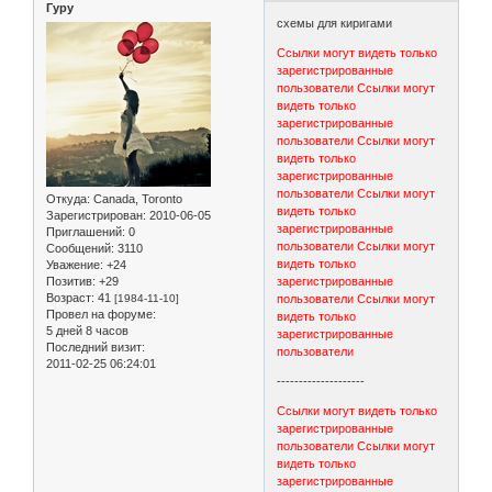
Гуру
схемы для киригами
Ссылки могут видеть только
зарегистрированные
пользователи
Ссылки могут
видеть только
зарегистрированные
пользователи
Ссылки могут
видеть только
зарегистрированные
пользователи
Ссылки могут
Откуда:
Canada, Toronto
видеть только
Зарегистрирован
: 2010-06-05
зарегистрированные
Приглашений:
0
пользователи
Ссылки могут
Сообщений:
3110
видеть только
Уважение:
+24
Позитив:
+29
зарегистрированные
Возраст:
41
[1984-11-10]
пользователи
Ссылки могут
Провел на форуме:
видеть только
5 дней 8 часов
зарегистрированные
Последний визит:
пользователи
2011-02-25 06:24:01
--------------------
Ссылки могут видеть только
зарегистрированные
пользователи
Ссылки могут
видеть только
зарегистрированные