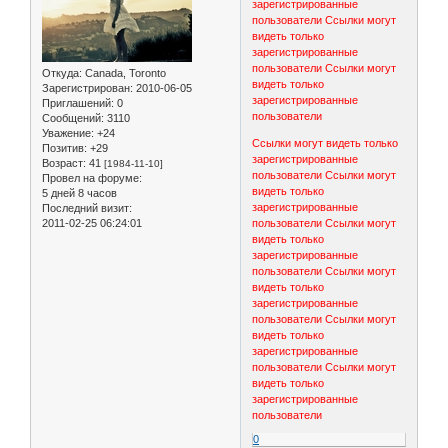
зарегистрированные
пользователи
Ссылки могут
видеть только
зарегистрированные
пользователи
Ссылки могут
Откуда:
Canada, Toronto
видеть только
Зарегистрирован
: 2010-06-05
зарегистрированные
Приглашений:
0
пользователи
Сообщений:
3110
Уважение:
+24
Ссылки могут видеть только
Позитив:
+29
зарегистрированные
Возраст:
41
[1984-11-10]
пользователи
Ссылки могут
Провел на форуме:
видеть только
5 дней 8 часов
зарегистрированные
Последний визит:
2011-02-25 06:24:01
пользователи
Ссылки могут
видеть только
зарегистрированные
пользователи
Ссылки могут
видеть только
зарегистрированные
пользователи
Ссылки могут
видеть только
зарегистрированные
пользователи
Ссылки могут
видеть только
зарегистрированные
пользователи
0