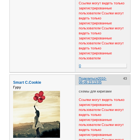
Ссылки могут видеть только
зарегистрированные
пользователи
Ссылки могут
видеть только
зарегистрированные
пользователи
Ссылки могут
видеть только
зарегистрированные
пользователи
Ссылки могут
видеть только
зарегистрированные
пользователи
0
Поделиться
2010-
43
Smart C.Cookie
06-06 23:13:05
Гуру
схемы для киригами
Ссылки могут видеть только
зарегистрированные
пользователи
Ссылки могут
видеть только
зарегистрированные
пользователи
Ссылки могут
видеть только
зарегистрированные
пользователи
Ссылки могут