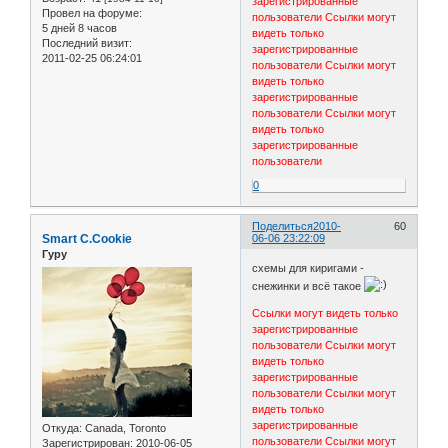
зарегистрированные
Провел на форуме:
пользователи
Ссылки могут
5 дней 8 часов
видеть только
Последний визит:
зарегистрированные
2011-02-25 06:24:01
пользователи
Ссылки могут
видеть только
зарегистрированные
пользователи
Ссылки могут
видеть только
зарегистрированные
пользователи
0
Поделиться
2010-
60
Smart C.Cookie
06-06 23:22:09
Гуру
схемы для киригами -
снежинки и всё такое
Ссылки могут видеть только
зарегистрированные
пользователи
Ссылки могут
видеть только
зарегистрированные
пользователи
Ссылки могут
видеть только
зарегистрированные
Откуда:
Canada, Toronto
пользователи
Ссылки могут
Зарегистрирован
: 2010-06-05