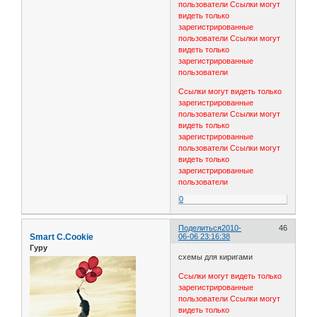
пользователи
Ссылки могут
видеть только
зарегистрированные
пользователи
Ссылки могут
видеть только
зарегистрированные
пользователи
Ссылки могут видеть только
зарегистрированные
пользователи
Ссылки могут
видеть только
зарегистрированные
пользователи
Ссылки могут
видеть только
зарегистрированные
пользователи
0
Поделиться
2010-
46
Smart C.Cookie
06-06 23:16:38
Гуру
схемы для киригами
Ссылки могут видеть только
зарегистрированные
пользователи
Ссылки могут
видеть только