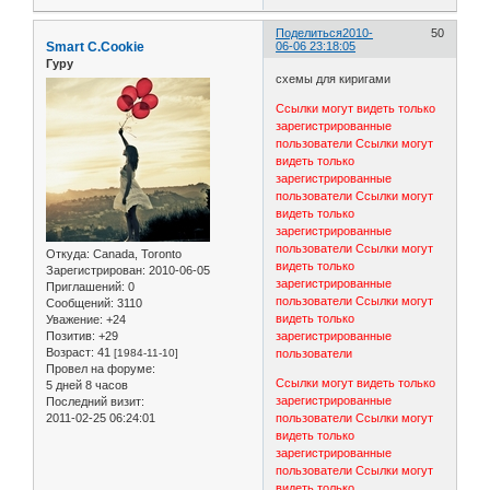
Поделиться
2010-
50
Smart C.Cookie
06-06 23:18:05
Гуру
схемы для киригами
Ссылки могут видеть только
зарегистрированные
пользователи
Ссылки могут
видеть только
зарегистрированные
пользователи
Ссылки могут
видеть только
зарегистрированные
пользователи
Ссылки могут
Откуда:
Canada, Toronto
видеть только
Зарегистрирован
: 2010-06-05
зарегистрированные
Приглашений:
0
пользователи
Ссылки могут
Сообщений:
3110
видеть только
Уважение:
+24
Позитив:
+29
зарегистрированные
Возраст:
41
[1984-11-10]
пользователи
Провел на форуме:
Ссылки могут видеть только
5 дней 8 часов
зарегистрированные
Последний визит:
2011-02-25 06:24:01
пользователи
Ссылки могут
видеть только
зарегистрированные
пользователи
Ссылки могут
видеть только