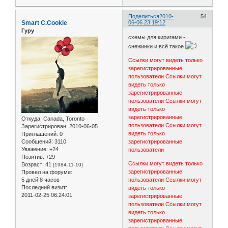
Поделиться
2010-
54
Smart C.Cookie
06-06 23:19:12
Гуру
схемы для киригами -
снежинки и всё такое
Ссылки могут видеть только
зарегистрированные
пользователи
Ссылки могут
видеть только
зарегистрированные
пользователи
Ссылки могут
видеть только
зарегистрированные
Откуда:
Canada, Toronto
пользователи
Ссылки могут
Зарегистрирован
: 2010-06-05
видеть только
Приглашений:
0
Сообщений:
3110
зарегистрированные
Уважение:
+24
пользователи
Позитив:
+29
Ссылки могут видеть только
Возраст:
41
[1984-11-10]
зарегистрированные
Провел на форуме:
5 дней 8 часов
пользователи
Ссылки могут
Последний визит:
видеть только
2011-02-25 06:24:01
зарегистрированные
пользователи
Ссылки могут
видеть только
зарегистрированные