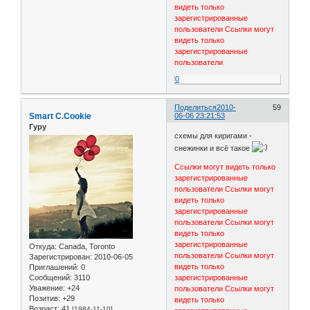
видеть только
зарегистрированные
пользователи
Ссылки могут
видеть только
зарегистрированные
пользователи
0
Поделиться
2010-
59
Smart C.Cookie
06-06 23:21:53
Гуру
схемы для киригами -
снежинки и всё такое
Ссылки могут видеть только
зарегистрированные
пользователи
Ссылки могут
видеть только
зарегистрированные
пользователи
Ссылки могут
видеть только
зарегистрированные
Откуда:
Canada, Toronto
пользователи
Ссылки могут
Зарегистрирован
: 2010-06-05
видеть только
Приглашений:
0
Сообщений:
3110
зарегистрированные
Уважение:
+24
пользователи
Ссылки могут
Позитив:
+29
видеть только
Возраст:
41
[1984-11-10]