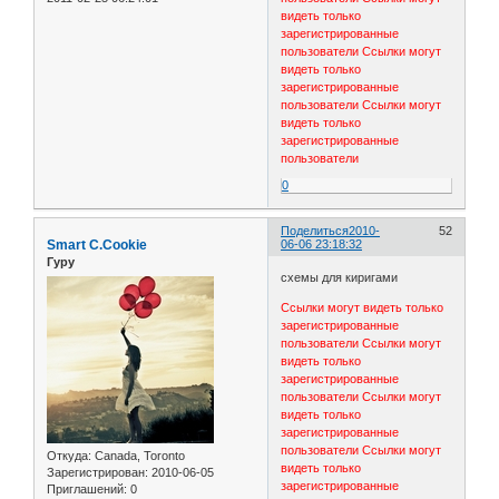
видеть только
зарегистрированные
пользователи
Ссылки могут
видеть только
зарегистрированные
пользователи
Ссылки могут
видеть только
зарегистрированные
пользователи
0
Поделиться
2010-
52
Smart C.Cookie
06-06 23:18:32
Гуру
схемы для киригами
Ссылки могут видеть только
зарегистрированные
пользователи
Ссылки могут
видеть только
зарегистрированные
пользователи
Ссылки могут
видеть только
зарегистрированные
пользователи
Ссылки могут
Откуда:
Canada, Toronto
видеть только
Зарегистрирован
: 2010-06-05
зарегистрированные
Приглашений:
0