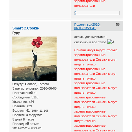
зарегистрированные
пользователи
0
Поделиться
2010-
58
Smart C.Cookie
06-06 23:21:41
Гуру
схемы для киригами -
снежинки и всё такое
Ссылки могут видеть только
зарегистрированные
пользователи
Ссылки могут
видеть только
зарегистрированные
пользователи
Ссылки могут
видеть только
зарегистрированные
Откуда:
Canada, Toronto
пользователи
Ссылки могут
Зарегистрирован
: 2010-06-05
видеть только
Приглашений:
0
Сообщений:
3110
зарегистрированные
Уважение:
+24
пользователи
Ссылки могут
Позитив:
+29
видеть только
Возраст:
41
[1984-11-10]
зарегистрированные
Провел на форуме:
пользователи
Ссылки могут
5 дней 8 часов
видеть только
Последний визит:
зарегистрированные
2011-02-25 06:24:01
пользователи
Ссылки могут