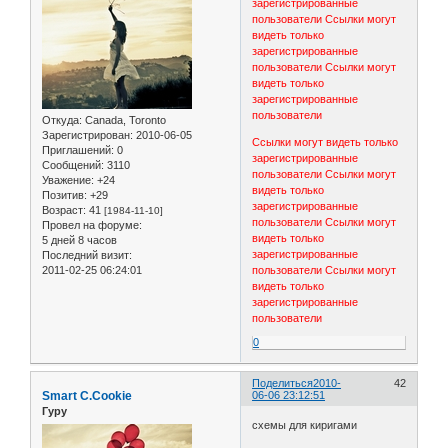
зарегистрированные
пользователи
Ссылки могут
видеть только
зарегистрированные
пользователи
Ссылки могут
видеть только
зарегистрированные
пользователи
Откуда:
Canada, Toronto
Зарегистрирован
: 2010-06-05
Ссылки могут видеть только
Приглашений:
0
зарегистрированные
Сообщений:
3110
пользователи
Ссылки могут
Уважение:
+24
видеть только
Позитив:
+29
зарегистрированные
Возраст:
41
[1984-11-10]
пользователи
Ссылки могут
Провел на форуме:
видеть только
5 дней 8 часов
зарегистрированные
Последний визит:
2011-02-25 06:24:01
пользователи
Ссылки могут
видеть только
зарегистрированные
пользователи
0
Поделиться
2010-
42
Smart C.Cookie
06-06 23:12:51
Гуру
схемы для киригами