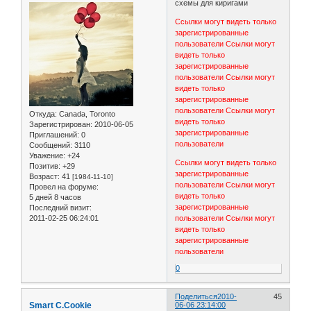
схемы для киригами
Ссылки могут видеть только
зарегистрированные
пользователи
Ссылки могут
видеть только
зарегистрированные
пользователи
Ссылки могут
видеть только
зарегистрированные
пользователи
Ссылки могут
Откуда:
Canada, Toronto
видеть только
Зарегистрирован
: 2010-06-05
зарегистрированные
Приглашений:
0
пользователи
Сообщений:
3110
Уважение:
+24
Ссылки могут видеть только
Позитив:
+29
зарегистрированные
Возраст:
41
[1984-11-10]
пользователи
Ссылки могут
Провел на форуме:
видеть только
5 дней 8 часов
зарегистрированные
Последний визит:
2011-02-25 06:24:01
пользователи
Ссылки могут
видеть только
зарегистрированные
пользователи
0
Поделиться
2010-
45
Smart C.Cookie
06-06 23:14:00