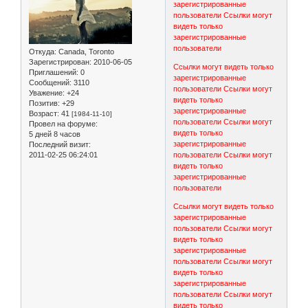
зарегистрированные
пользователи
Ссылки могут
видеть только
зарегистрированные
пользователи
Откуда:
Canada, Toronto
Зарегистрирован
: 2010-06-05
Ссылки могут видеть только
Приглашений:
0
зарегистрированные
Сообщений:
3110
пользователи
Ссылки могут
Уважение:
+24
видеть только
Позитив:
+29
зарегистрированные
Возраст:
41
[1984-11-10]
пользователи
Ссылки могут
Провел на форуме:
видеть только
5 дней 8 часов
зарегистрированные
Последний визит:
2011-02-25 06:24:01
пользователи
Ссылки могут
видеть только
зарегистрированные
пользователи
Ссылки могут видеть только
зарегистрированные
пользователи
Ссылки могут
видеть только
зарегистрированные
пользователи
Ссылки могут
видеть только
зарегистрированные
пользователи
Ссылки могут
видеть только