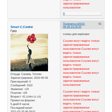
зарегистрированные
пользователи
0
Поделиться
2010-
51
Smart C.Cookie
06-06 23:18:20
Гуру
схемы для киригами
Ссылки могут видеть только
зарегистрированные
пользователи
Ссылки могут
видеть только
зарегистрированные
пользователи
Ссылки могут
видеть только
зарегистрированные
пользователи
Ссылки могут
Откуда:
Canada, Toronto
видеть только
Зарегистрирован
: 2010-06-05
зарегистрированные
Приглашений:
0
пользователи
Сообщений:
3110
Уважение:
+24
Ссылки могут видеть только
Позитив:
+29
зарегистрированные
Возраст:
41
[1984-11-10]
пользователи
Ссылки могут
Провел на форуме:
видеть только
5 дней 8 часов
зарегистрированные
Последний визит:
2011-02-25 06:24:01
пользователи
Ссылки могут