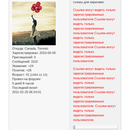
схемы для киригами
Ссылки могут видеть только
зарегистрированные
пользователи
Ссылки могут
видеть только
зарегистрированные
пользователи
Ссылки могут
видеть только
зарегистрированные
пользователи
Ссылки могут
Откуда:
Canada, Toronto
видеть только
Зарегистрирован
: 2010-06-05
зарегистрированные
Приглашений:
0
пользователи
Сообщений:
3110
Уважение:
+24
Ссылки могут видеть только
Позитив:
+29
зарегистрированные
Возраст:
41
[1984-11-10]
пользователи
Ссылки могут
Провел на форуме:
видеть только
5 дней 8 часов
зарегистрированные
Последний визит:
2011-02-25 06:24:01
пользователи
Ссылки могут
видеть только
зарегистрированные
пользователи
Ссылки могут
видеть только
зарегистрированные
пользователи
0