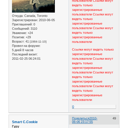
пользователи
Ссылки могут
видеть только
зарегистрированные
пользователи
Ссылки могут
Откуда:
Canada, Toronto
видеть только
Зарегистрирован
: 2010-06-05
зарегистрированные
Приглашений:
0
пользователи
Ссылки могут
Сообщений:
3110
видеть только
Уважение:
+24
Позитив:
+29
зарегистрированные
Возраст:
41
[1984-11-10]
пользователи
Провел на форуме:
Ссылки могут видеть только
5 дней 8 часов
зарегистрированные
Последний визит:
2011-02-25 06:24:01
пользователи
Ссылки могут
видеть только
зарегистрированные
пользователи
Ссылки могут
видеть только
зарегистрированные
пользователи
Ссылки могут
видеть только
зарегистрированные
пользователи
0
Поделиться
2010-
49
Smart C.Cookie
06-06 23:17:55
Гуру