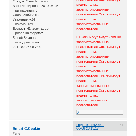
Откуда:
Canada, Toronto
видеть только
Зарегистрирован
: 2010-06-05
зарегистрированные
Приглашений:
0
пользователи
Ссылки могут
Сообщений:
3110
видеть только
Уважение:
+24
Позитив:
+29
зарегистрированные
Возраст:
41
[1984-11-10]
пользователи
Провел на форуме:
Ссылки могут видеть только
5 дней 8 часов
зарегистрированные
Последний визит:
2011-02-25 06:24:01
пользователи
Ссылки могут
видеть только
зарегистрированные
пользователи
Ссылки могут
видеть только
зарегистрированные
пользователи
Ссылки могут
видеть только
зарегистрированные
пользователи
Ссылки могут
видеть только
зарегистрированные
пользователи
0
Поделиться
2010-
44
Smart C.Cookie
06-06 23:13:17
Гуру