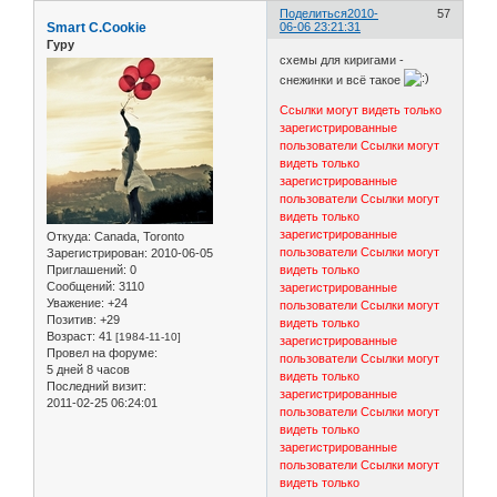
Поделиться
2010-
57
Smart C.Cookie
06-06 23:21:31
Гуру
схемы для киригами -
снежинки и всё такое
Ссылки могут видеть только
зарегистрированные
пользователи
Ссылки могут
видеть только
зарегистрированные
пользователи
Ссылки могут
видеть только
зарегистрированные
Откуда:
Canada, Toronto
пользователи
Ссылки могут
Зарегистрирован
: 2010-06-05
видеть только
Приглашений:
0
Сообщений:
3110
зарегистрированные
Уважение:
+24
пользователи
Ссылки могут
Позитив:
+29
видеть только
Возраст:
41
[1984-11-10]
зарегистрированные
Провел на форуме:
пользователи
Ссылки могут
5 дней 8 часов
видеть только
Последний визит:
зарегистрированные
2011-02-25 06:24:01
пользователи
Ссылки могут
видеть только
зарегистрированные
пользователи
Ссылки могут
видеть только