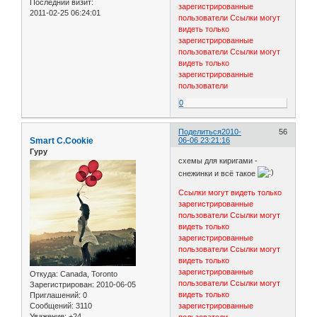
Последний визит:
зарегистрированные
2011-02-25 06:24:01
пользователи
Ссылки могут
видеть только
зарегистрированные
пользователи
Ссылки могут
видеть только
зарегистрированные
пользователи
0
Поделиться
2010-
56
Smart C.Cookie
06-06 23:21:16
Гуру
схемы для киригами -
снежинки и всё такое
Ссылки могут видеть только
зарегистрированные
пользователи
Ссылки могут
видеть только
зарегистрированные
пользователи
Ссылки могут
видеть только
зарегистрированные
Откуда:
Canada, Toronto
пользователи
Ссылки могут
Зарегистрирован
: 2010-06-05
видеть только
Приглашений:
0
Сообщений:
3110
зарегистрированные
Уважение:
+24