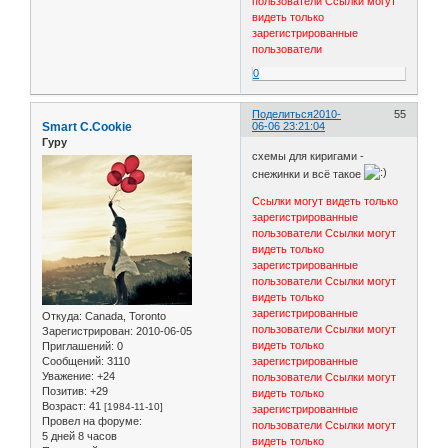
пользователи
Ссылки могут
видеть только
зарегистрированные
пользователи
0
Поделиться
2010-
55
Smart C.Cookie
06-06 23:21:04
Гуру
схемы для киригами -
снежинки и всё такое
Ссылки могут видеть только
зарегистрированные
пользователи
Ссылки могут
видеть только
зарегистрированные
пользователи
Ссылки могут
видеть только
зарегистрированные
Откуда:
Canada, Toronto
пользователи
Ссылки могут
Зарегистрирован
: 2010-06-05
видеть только
Приглашений:
0
Сообщений:
3110
зарегистрированные
Уважение:
+24
пользователи
Ссылки могут
Позитив:
+29
видеть только
Возраст:
41
[1984-11-10]
зарегистрированные
Провел на форуме:
пользователи
Ссылки могут
5 дней 8 часов
видеть только