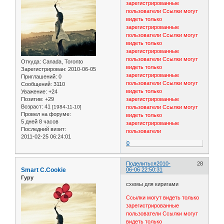
зарегистрированные
пользователи
Ссылки могут
видеть только
зарегистрированные
пользователи
Ссылки могут
видеть только
зарегистрированные
пользователи
Ссылки могут
Откуда:
Canada, Toronto
видеть только
Зарегистрирован
: 2010-06-05
зарегистрированные
Приглашений:
0
пользователи
Ссылки могут
Сообщений:
3110
видеть только
Уважение:
+24
Позитив:
+29
зарегистрированные
Возраст:
41
[1984-11-10]
пользователи
Ссылки могут
Провел на форуме:
видеть только
5 дней 8 часов
зарегистрированные
Последний визит:
пользователи
2011-02-25 06:24:01
0
Поделиться
2010-
28
Smart C.Cookie
06-06 22:50:31
Гуру
схемы для киригами
Ссылки могут видеть только
зарегистрированные
пользователи
Ссылки могут
видеть только