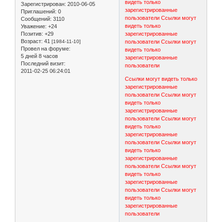
видеть только
Зарегистрирован
: 2010-06-05
зарегистрированные
Приглашений:
0
пользователи
Ссылки могут
Сообщений:
3110
видеть только
Уважение:
+24
Позитив:
+29
зарегистрированные
Возраст:
41
[1984-11-10]
пользователи
Ссылки могут
Провел на форуме:
видеть только
5 дней 8 часов
зарегистрированные
Последний визит:
пользователи
2011-02-25 06:24:01
Ссылки могут видеть только
зарегистрированные
пользователи
Ссылки могут
видеть только
зарегистрированные
пользователи
Ссылки могут
видеть только
зарегистрированные
пользователи
Ссылки могут
видеть только
зарегистрированные
пользователи
Ссылки могут
видеть только
зарегистрированные
пользователи
Ссылки могут
видеть только
зарегистрированные
пользователи