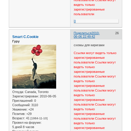
видеть только
зарегистрированные
пользователи
0
Поделиться
2010-
26
Smart C.Cookie
06-06 22:49:42
Гуру
схемы для киригами
Ссылки могут видеть только
зарегистрированные
пользователи
Ссылки могут
видеть только
зарегистрированные
пользователи
Ссылки могут
видеть только
зарегистрированные
пользователи
Ссылки могут
Откуда:
Canada, Toronto
видеть только
Зарегистрирован
: 2010-06-05
зарегистрированные
Приглашений:
0
пользователи
Ссылки могут
Сообщений:
3110
видеть только
Уважение:
+24
Позитив:
+29
зарегистрированные
Возраст:
41
[1984-11-10]
пользователи
Ссылки могут
Провел на форуме:
видеть только
5 дней 8 часов
зарегистрированные