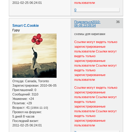
2011-02-25 06:24:01
пользователи
0
Поделиться
2010-
36
Smart C.Cookie
06-06 23:09:54
Гуру
схемы для киригами
Ссылки могут видеть только
зарегистрированные
пользователи
Ссылки могут
видеть только
зарегистрированные
пользователи
Ссылки могут
видеть только
зарегистрированные
пользователи
Откуда:
Canada, Toronto
Зарегистрирован
: 2010-06-05
Ссылки могут видеть только
Приглашений:
0
зарегистрированные
Сообщений:
3110
пользователи
Ссылки могут
Уважение:
+24
видеть только
Позитив:
+29
зарегистрированные
Возраст:
41
[1984-11-10]
пользователи
Ссылки могут
Провел на форуме:
видеть только
5 дней 8 часов
зарегистрированные
Последний визит:
2011-02-25 06:24:01
пользователи