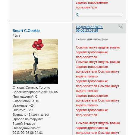
зарегистрированные
пользователи
0
Поделиться
2010-
34
Smart C.Cookie
06-06 23:09:28
Гуру
схемы для киригами
Ссылки могут видеть только
зарегистрированные
пользователи
Ссылки могут видеть только
зарегистрированные
пользователи
Ссылки могут
видеть только
зарегистрированные
пользователи
Ссылки могут
Откуда:
Canada, Toronto
видеть только
Зарегистрирован
: 2010-06-05
зарегистрированные
Приглашений:
0
пользователи
Ссылки могут
Сообщений:
3110
видеть только
Уважение:
+24
Позитив:
+29
зарегистрированные
Возраст:
41
[1984-11-10]
пользователи
Провел на форуме:
Ссылки могут видеть только
5 дней 8 часов
зарегистрированные
Последний визит:
2011-02-25 06:24:01
пользователи
Ссылки могут