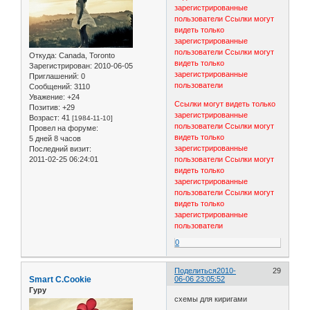
зарегистрированные
пользователи
Ссылки могут
видеть только
зарегистрированные
пользователи
Ссылки могут
Откуда:
Canada, Toronto
видеть только
Зарегистрирован
: 2010-06-05
зарегистрированные
Приглашений:
0
пользователи
Сообщений:
3110
Уважение:
+24
Ссылки могут видеть только
Позитив:
+29
зарегистрированные
Возраст:
41
[1984-11-10]
пользователи
Ссылки могут
Провел на форуме:
видеть только
5 дней 8 часов
зарегистрированные
Последний визит:
2011-02-25 06:24:01
пользователи
Ссылки могут
видеть только
зарегистрированные
пользователи
Ссылки могут
видеть только
зарегистрированные
пользователи
0
Поделиться
2010-
29
Smart C.Cookie
06-06 23:05:52
Гуру
схемы для киригами