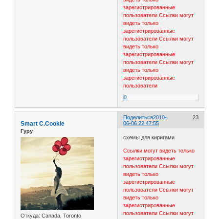
зарегистрированные
пользователи
Ссылки могут
видеть только
зарегистрированные
пользователи
Ссылки могут
видеть только
зарегистрированные
пользователи
Ссылки могут
видеть только
зарегистрированные
пользователи
0
Поделиться
2010-
23
Smart C.Cookie
06-06 22:47:55
Гуру
схемы для киригами
Ссылки могут видеть только
зарегистрированные
пользователи
Ссылки могут
видеть только
зарегистрированные
пользователи
Ссылки могут
видеть только
зарегистрированные
пользователи
Ссылки могут
Откуда:
Canada, Toronto