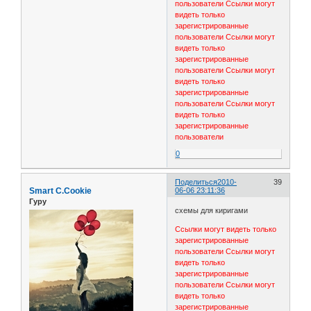
пользователи
Ссылки могут
видеть только
зарегистрированные
пользователи
Ссылки могут
видеть только
зарегистрированные
пользователи
Ссылки могут
видеть только
зарегистрированные
пользователи
Ссылки могут
видеть только
зарегистрированные
пользователи
0
Поделиться
2010-
39
Smart C.Cookie
06-06 23:11:36
Гуру
схемы для киригами
Ссылки могут видеть только
зарегистрированные
пользователи
Ссылки могут
видеть только
зарегистрированные
пользователи
Ссылки могут
видеть только
зарегистрированные