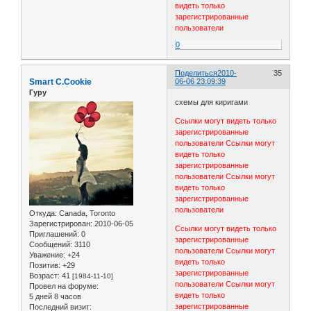
видеть только
зарегистрированные
пользователи
0
Поделиться
2010-
35
Smart C.Cookie
06-06 23:09:39
Гуру
схемы для киригами
Ссылки могут видеть только
зарегистрированные
пользователи
Ссылки могут
видеть только
зарегистрированные
пользователи
Ссылки могут
видеть только
зарегистрированные
пользователи
Откуда:
Canada, Toronto
Зарегистрирован
: 2010-06-05
Ссылки могут видеть только
Приглашений:
0
зарегистрированные
Сообщений:
3110
пользователи
Ссылки могут
Уважение:
+24
видеть только
Позитив:
+29
зарегистрированные
Возраст:
41
[1984-11-10]
пользователи
Ссылки могут
Провел на форуме:
видеть только
5 дней 8 часов
зарегистрированные
Последний визит: