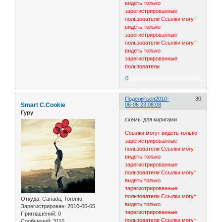
видеть только
зарегистрированные
пользователи
Ссылки могут
видеть только
зарегистрированные
пользователи
Ссылки могут
видеть только
зарегистрированные
пользователи
0
Поделиться
2010-
30
Smart C.Cookie
06-06 23:08:08
Гуру
схемы для киригами
Ссылки могут видеть только
зарегистрированные
пользователи
Ссылки могут
видеть только
зарегистрированные
пользователи
Ссылки могут
видеть только
зарегистрированные
пользователи
Ссылки могут
Откуда:
Canada, Toronto
видеть только
Зарегистрирован
: 2010-06-05
зарегистрированные
Приглашений:
0
пользователи
Ссылки могут
Сообщений:
3110