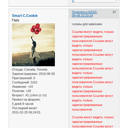
0
Поделиться
2010-
37
Smart C.Cookie
06-06 23:10:19
Гуру
схемы для киригами
Ссылки могут видеть только
зарегистрированные
пользователи
Ссылки могут
видеть только
зарегистрированные
пользователи
Ссылки могут
видеть только
зарегистрированные
пользователи
Ссылки могут
Откуда:
Canada, Toronto
видеть только
Зарегистрирован
: 2010-06-05
зарегистрированные
Приглашений:
0
пользователи
Ссылки могут
Сообщений:
3110
видеть только
Уважение:
+24
Позитив:
+29
зарегистрированные
Возраст:
41
[1984-11-10]
пользователи
Ссылки могут
Провел на форуме:
видеть только
5 дней 8 часов
зарегистрированные
Последний визит:
пользователи
2011-02-25 06:24:01
Ссылки могут видеть только
зарегистрированные
пользователи
Ссылки могут