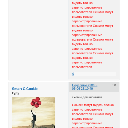
видеть только
зарегистрированные
пользователи
Ссылки могут
видеть только
зарегистрированные
пользователи
Ссылки могут
видеть только
зарегистрированные
пользователи
Ссылки могут
видеть только
зарегистрированные
пользователи
Ссылки могут
видеть только
зарегистрированные
пользователи
0
Поделиться
2010-
38
Smart C.Cookie
06-06 23:10:49
Гуру
схемы для киригами
Ссылки могут видеть только
зарегистрированные
пользователи
Ссылки могут
видеть только
зарегистрированные
пользователи
Ссылки могут