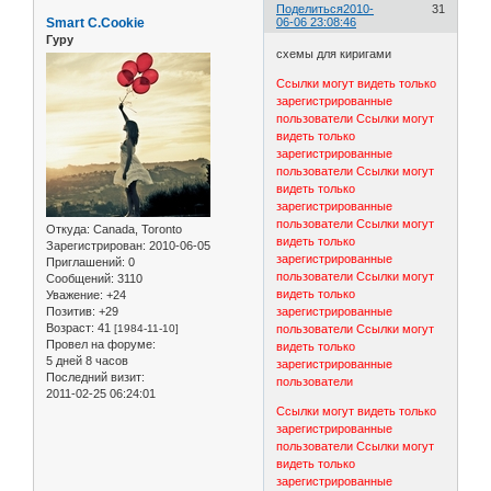
Поделиться
2010-
31
Smart C.Cookie
06-06 23:08:46
Гуру
схемы для киригами
Ссылки могут видеть только
зарегистрированные
пользователи
Ссылки могут
видеть только
зарегистрированные
пользователи
Ссылки могут
видеть только
зарегистрированные
пользователи
Ссылки могут
Откуда:
Canada, Toronto
видеть только
Зарегистрирован
: 2010-06-05
зарегистрированные
Приглашений:
0
пользователи
Ссылки могут
Сообщений:
3110
видеть только
Уважение:
+24
Позитив:
+29
зарегистрированные
Возраст:
41
[1984-11-10]
пользователи
Ссылки могут
Провел на форуме:
видеть только
5 дней 8 часов
зарегистрированные
Последний визит:
пользователи
2011-02-25 06:24:01
Ссылки могут видеть только
зарегистрированные
пользователи
Ссылки могут
видеть только
зарегистрированные