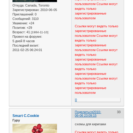
пользователи
Ссылки могут
Откуда:
Canada, Toronto
видеть только
Зарегистрирован
: 2010-06-05
зарегистрированные
Приглашений:
0
пользователи
Сообщений:
3110
Уважение:
+24
Ссылки могут видеть только
Позитив:
+29
зарегистрированные
Возраст:
41
[1984-11-10]
пользователи
Ссылки могут
Провел на форуме:
видеть только
5 дней 8 часов
зарегистрированные
Последний визит:
2011-02-25 06:24:01
пользователи
Ссылки могут
видеть только
зарегистрированные
пользователи
Ссылки могут
видеть только
зарегистрированные
пользователи
Ссылки могут
видеть только
зарегистрированные
пользователи
0
Поделиться
2010-
33
Smart C.Cookie
06-06 23:09:15
Гуру
схемы для киригами
Ссылки могут видеть только