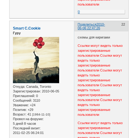
пользователи
0
Поделиться
2010-
22
Smart C.Cookie
06-06 22:47:26
Гуру
схемы для киригами
Ссылки могут видеть только
зарегистрированные
пользователи
Ссылки могут
видеть только
зарегистрированные
пользователи
Ссылки могут
видеть только
зарегистрированные
пользователи
Ссылки могут
Откуда:
Canada, Toronto
видеть только
Зарегистрирован
: 2010-06-05
зарегистрированные
Приглашений:
0
пользователи
Ссылки могут
Сообщений:
3110
видеть только
Уважение:
+24
Позитив:
+29
зарегистрированные
Возраст:
41
[1984-11-10]
пользователи
Провел на форуме:
Ссылки могут видеть только
5 дней 8 часов
зарегистрированные
Последний визит:
2011-02-25 06:24:01
пользователи
Ссылки могут
видеть только