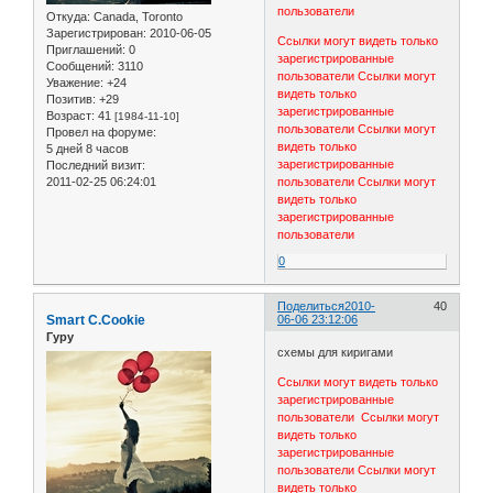
пользователи
Откуда:
Canada, Toronto
Зарегистрирован
: 2010-06-05
Ссылки могут видеть только
Приглашений:
0
зарегистрированные
Сообщений:
3110
пользователи
Ссылки могут
Уважение:
+24
видеть только
Позитив:
+29
зарегистрированные
Возраст:
41
[1984-11-10]
пользователи
Ссылки могут
Провел на форуме:
видеть только
5 дней 8 часов
зарегистрированные
Последний визит:
2011-02-25 06:24:01
пользователи
Ссылки могут
видеть только
зарегистрированные
пользователи
0
Поделиться
2010-
40
Smart C.Cookie
06-06 23:12:06
Гуру
схемы для киригами
Ссылки могут видеть только
зарегистрированные
пользователи
Ссылки могут
видеть только
зарегистрированные
пользователи
Ссылки могут
видеть только