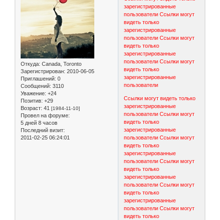
зарегистрированные
пользователи
Ссылки могут
видеть только
зарегистрированные
пользователи
Ссылки могут
видеть только
зарегистрированные
пользователи
Ссылки могут
Откуда:
Canada, Toronto
видеть только
Зарегистрирован
: 2010-06-05
зарегистрированные
Приглашений:
0
пользователи
Сообщений:
3110
Уважение:
+24
Ссылки могут видеть только
Позитив:
+29
зарегистрированные
Возраст:
41
[1984-11-10]
пользователи
Ссылки могут
Провел на форуме:
видеть только
5 дней 8 часов
зарегистрированные
Последний визит:
2011-02-25 06:24:01
пользователи
Ссылки могут
видеть только
зарегистрированные
пользователи
Ссылки могут
видеть только
зарегистрированные
пользователи
Ссылки могут
видеть только
зарегистрированные
пользователи
Ссылки могут
видеть только