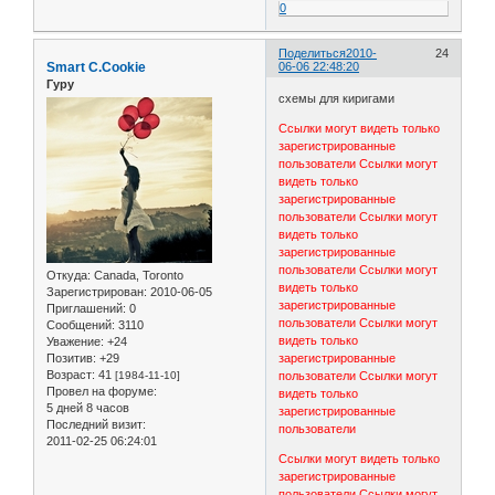
0
Поделиться
2010-
24
Smart C.Cookie
06-06 22:48:20
Гуру
схемы для киригами
Ссылки могут видеть только
зарегистрированные
пользователи
Ссылки могут
видеть только
зарегистрированные
пользователи
Ссылки могут
видеть только
зарегистрированные
пользователи
Ссылки могут
Откуда:
Canada, Toronto
видеть только
Зарегистрирован
: 2010-06-05
зарегистрированные
Приглашений:
0
пользователи
Ссылки могут
Сообщений:
3110
видеть только
Уважение:
+24
Позитив:
+29
зарегистрированные
Возраст:
41
[1984-11-10]
пользователи
Ссылки могут
Провел на форуме:
видеть только
5 дней 8 часов
зарегистрированные
Последний визит:
пользователи
2011-02-25 06:24:01
Ссылки могут видеть только
зарегистрированные
пользователи
Ссылки могут