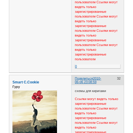
пользователи
Ссылки могут
видеть только
зарегистрированные
пользователи
Ссылки могут
видеть только
зарегистрированные
пользователи
Ссылки могут
видеть только
зарегистрированные
пользователи
Ссылки могут
видеть только
зарегистрированные
пользователи
0
Поделиться
2010-
32
Smart C.Cookie
06-06 23:08:59
Гуру
схемы для киригами
Ссылки могут видеть только
зарегистрированные
пользователи
Ссылки могут
видеть только
зарегистрированные
пользователи
Ссылки могут
видеть только
зарегистрированные