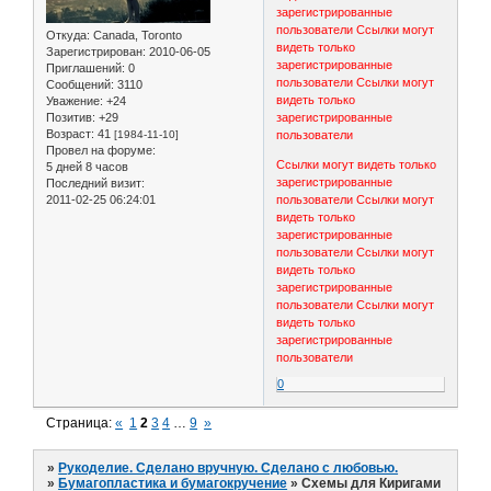
зарегистрированные
пользователи
Ссылки могут
Откуда:
Canada, Toronto
видеть только
Зарегистрирован
: 2010-06-05
зарегистрированные
Приглашений:
0
пользователи
Ссылки могут
Сообщений:
3110
видеть только
Уважение:
+24
Позитив:
+29
зарегистрированные
Возраст:
41
[1984-11-10]
пользователи
Провел на форуме:
Ссылки могут видеть только
5 дней 8 часов
зарегистрированные
Последний визит:
2011-02-25 06:24:01
пользователи
Ссылки могут
видеть только
зарегистрированные
пользователи
Ссылки могут
видеть только
зарегистрированные
пользователи
Ссылки могут
видеть только
зарегистрированные
пользователи
0
Страница:
«
1
2
3
4
…
9
»
»
Рукоделие. Сделано вручную. Сделано с любовью.
»
Бумагопластика и бумагокручение
»
Схемы для Киригами