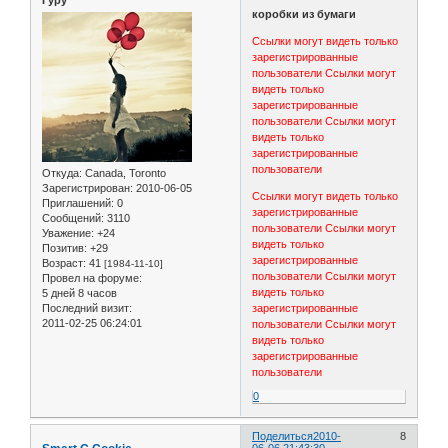
Гуру
коробки из бумаги
Ссылки могут видеть только
зарегистрированные
пользователи
Ссылки могут
видеть только
зарегистрированные
пользователи
Ссылки могут
видеть только
зарегистрированные
пользователи
Откуда:
Canada, Toronto
Зарегистрирован
: 2010-06-05
Ссылки могут видеть только
Приглашений:
0
зарегистрированные
Сообщений:
3110
пользователи
Ссылки могут
Уважение:
+24
видеть только
Позитив:
+29
зарегистрированные
Возраст:
41
[1984-11-10]
пользователи
Ссылки могут
Провел на форуме:
видеть только
5 дней 8 часов
зарегистрированные
Последний визит:
2011-02-25 06:24:01
пользователи
Ссылки могут
видеть только
зарегистрированные
пользователи
0
Поделиться
2010-
8