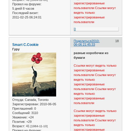
зарегистрированные
Провел на форуме:
пользователи
Ссылки могут
5 дней 8 часов
видеть только
Последний визит:
2011-02-25 06:24:01
зарегистрированные
пользователи
0
Поделиться
2010-
18
Smart C.Cookie
06-06 21:45:33
Гуру
разные коробочки из
бумаги
Ссылки могут видеть только
зарегистрированные
пользователи
Ссылки могут
видеть только
зарегистрированные
пользователи
Ссылки могут
видеть только
зарегистрированные
Откуда:
Canada, Toronto
пользователи
Зарегистрирован
: 2010-06-05
Приглашений:
0
Ссылки могут видеть только
Сообщений:
3110
зарегистрированные
Уважение:
+24
пользователи
Ссылки могут
Позитив:
+29
видеть только
Возраст:
41
[1984-11-10]
зарегистрированные
Провел на форуме: