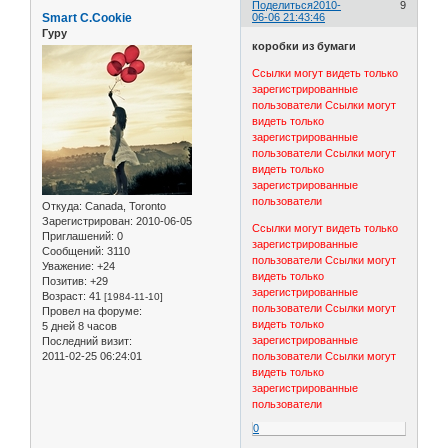
Поделиться
2010-
9
Smart C.Cookie
06-06 21:43:46
Гуру
коробки из бумаги
Ссылки могут видеть только
зарегистрированные
пользователи
Ссылки могут
видеть только
зарегистрированные
пользователи
Ссылки могут
видеть только
зарегистрированные
пользователи
Откуда:
Canada, Toronto
Зарегистрирован
: 2010-06-05
Ссылки могут видеть только
Приглашений:
0
зарегистрированные
Сообщений:
3110
пользователи
Ссылки могут
Уважение:
+24
видеть только
Позитив:
+29
зарегистрированные
Возраст:
41
[1984-11-10]
пользователи
Ссылки могут
Провел на форуме:
видеть только
5 дней 8 часов
зарегистрированные
Последний визит:
2011-02-25 06:24:01
пользователи
Ссылки могут
видеть только
зарегистрированные
пользователи
0