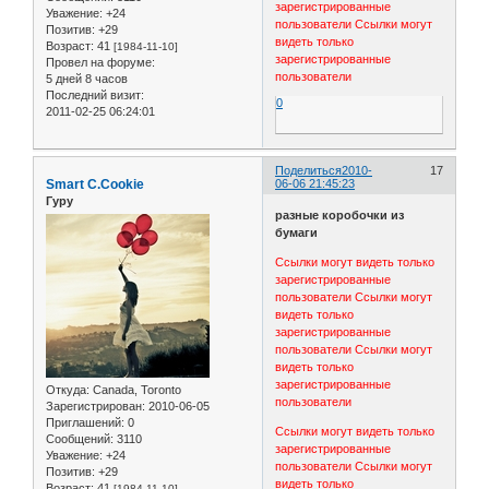
зарегистрированные
Уважение:
+24
пользователи
Ссылки могут
Позитив:
+29
видеть только
Возраст:
41
[1984-11-10]
зарегистрированные
Провел на форуме:
пользователи
5 дней 8 часов
Последний визит:
0
2011-02-25 06:24:01
Поделиться
2010-
17
Smart C.Cookie
06-06 21:45:23
Гуру
разные коробочки из
бумаги
Ссылки могут видеть только
зарегистрированные
пользователи
Ссылки могут
видеть только
зарегистрированные
пользователи
Ссылки могут
видеть только
зарегистрированные
Откуда:
Canada, Toronto
пользователи
Зарегистрирован
: 2010-06-05
Приглашений:
0
Ссылки могут видеть только
Сообщений:
3110
зарегистрированные
Уважение:
+24
пользователи
Ссылки могут
Позитив:
+29
видеть только
Возраст:
41
[1984-11-10]