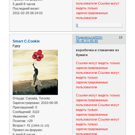
пользователи
Ссылки могут
5 дней 8 часов
видеть только
Последний визит:
2011-02-25 06:24:01
зарегистрированные
пользователи
0
Поделиться
2010-
19
Smart C.Cookie
06-06 21:45:45
Гуру
коробочка и стаканчик из
бумаги
Ссылки могут видеть только
зарегистрированные
пользователи
Ссылки могут
видеть только
зарегистрированные
пользователи
Ссылки могут видеть только
Откуда:
Canada, Toronto
зарегистрированные
Зарегистрирован
: 2010-06-05
пользователи
Ссылки могут
Приглашений:
0
видеть только
Сообщений:
3110
зарегистрированные
Уважение:
+24
пользователи
Ссылки могут
Позитив:
+29
видеть только
Возраст:
41
[1984-11-10]
зарегистрированные
Провел на форуме:
пользователи
5 дней 8 часов