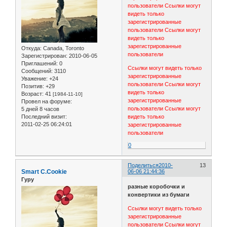
пользователи
Ссылки могут
видеть только
зарегистрированные
пользователи
Ссылки могут
видеть только
зарегистрированные
Откуда:
Canada, Toronto
пользователи
Зарегистрирован
: 2010-06-05
Приглашений:
0
Ссылки могут видеть только
Сообщений:
3110
зарегистрированные
Уважение:
+24
пользователи
Ссылки могут
Позитив:
+29
видеть только
Возраст:
41
[1984-11-10]
зарегистрированные
Провел на форуме:
пользователи
Ссылки могут
5 дней 8 часов
видеть только
Последний визит:
2011-02-25 06:24:01
зарегистрированные
пользователи
0
Поделиться
2010-
13
Smart C.Cookie
06-06 21:44:36
Гуру
разные коробочки и
конвертики из бумаги
Ссылки могут видеть только
зарегистрированные
пользователи
Ссылки могут