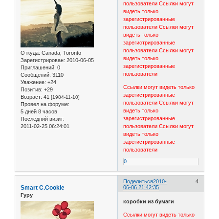
пользователи
Ссылки могут
видеть только
зарегистрированные
пользователи
Ссылки могут
видеть только
зарегистрированные
пользователи
Ссылки могут
Откуда:
Canada, Toronto
видеть только
Зарегистрирован
: 2010-06-05
зарегистрированные
Приглашений:
0
пользователи
Сообщений:
3110
Уважение:
+24
Ссылки могут видеть только
Позитив:
+29
зарегистрированные
Возраст:
41
[1984-11-10]
пользователи
Ссылки могут
Провел на форуме:
видеть только
5 дней 8 часов
зарегистрированные
Последний визит:
2011-02-25 06:24:01
пользователи
Ссылки могут
видеть только
зарегистрированные
пользователи
0
Поделиться
2010-
4
Smart C.Cookie
06-06 21:42:35
Гуру
коробки из бумаги
Ссылки могут видеть только