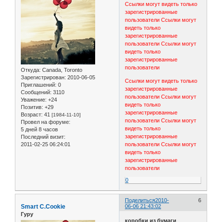
Ссылки могут видеть только
зарегистрированные
пользователи
Ссылки могут
видеть только
зарегистрированные
пользователи
Ссылки могут
видеть только
зарегистрированные
пользователи
Откуда:
Canada, Toronto
Зарегистрирован
: 2010-06-05
Ссылки могут видеть только
Приглашений:
0
зарегистрированные
Сообщений:
3110
пользователи
Ссылки могут
Уважение:
+24
видеть только
Позитив:
+29
зарегистрированные
Возраст:
41
[1984-11-10]
пользователи
Ссылки могут
Провел на форуме:
видеть только
5 дней 8 часов
зарегистрированные
Последний визит:
2011-02-25 06:24:01
пользователи
Ссылки могут
видеть только
зарегистрированные
пользователи
0
Поделиться
2010-
6
Smart C.Cookie
06-06 21:43:02
Гуру
коробки из бумаги