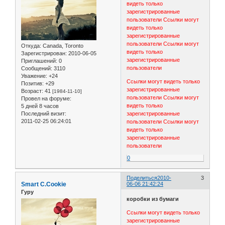
видеть только
зарегистрированные
пользователи
Ссылки могут
видеть только
зарегистрированные
пользователи
Ссылки могут
Откуда:
Canada, Toronto
видеть только
Зарегистрирован
: 2010-06-05
зарегистрированные
Приглашений:
0
пользователи
Сообщений:
3110
Уважение:
+24
Ссылки могут видеть только
Позитив:
+29
зарегистрированные
Возраст:
41
[1984-11-10]
пользователи
Ссылки могут
Провел на форуме:
видеть только
5 дней 8 часов
зарегистрированные
Последний визит:
2011-02-25 06:24:01
пользователи
Ссылки могут
видеть только
зарегистрированные
пользователи
0
Поделиться
2010-
3
Smart C.Cookie
06-06 21:42:24
Гуру
коробки из бумаги
Ссылки могут видеть только
зарегистрированные