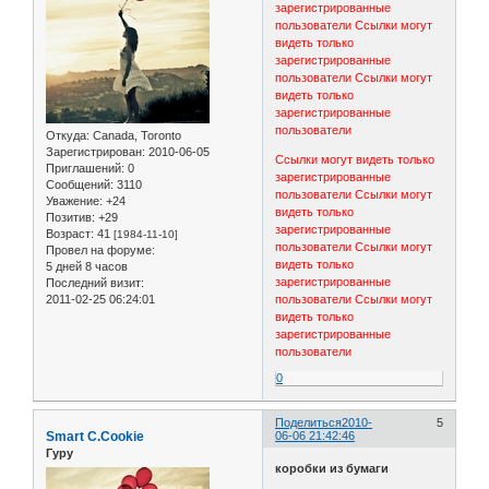
зарегистрированные
пользователи
Ссылки могут
видеть только
зарегистрированные
пользователи
Ссылки могут
видеть только
зарегистрированные
пользователи
Откуда:
Canada, Toronto
Зарегистрирован
: 2010-06-05
Ссылки могут видеть только
Приглашений:
0
зарегистрированные
Сообщений:
3110
пользователи
Ссылки могут
Уважение:
+24
видеть только
Позитив:
+29
зарегистрированные
Возраст:
41
[1984-11-10]
пользователи
Ссылки могут
Провел на форуме:
видеть только
5 дней 8 часов
зарегистрированные
Последний визит:
2011-02-25 06:24:01
пользователи
Ссылки могут
видеть только
зарегистрированные
пользователи
0
Поделиться
2010-
5
Smart C.Cookie
06-06 21:42:46
Гуру
коробки из бумаги