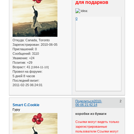
для подарков
0
Откуда:
Canada, Toronto
Зарегистрирован
: 2010-06-05
Приглашений:
0
Сообщений:
3110
Уважение:
+24
Позитив:
+29
Возраст:
41
[1984-11-10]
Провел на форуме:
5 дней 8 часов
Последний визит:
2011-02-25 06:24:01
Поделиться
2010-
2
Smart C.Cookie
06-06 21:42:14
Гуру
коробки из бумаги
Ссылки могут видеть только
зарегистрированные
пользователи
Ссылки могут