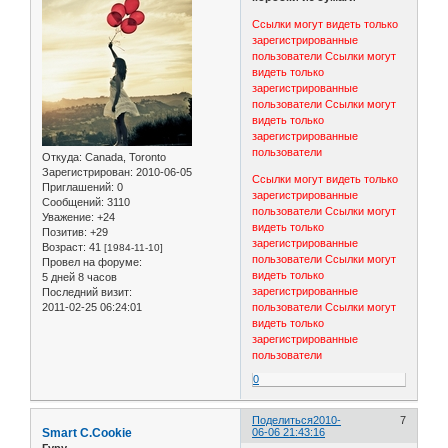
Ссылки могут видеть только
зарегистрированные
пользователи
Ссылки могут
видеть только
зарегистрированные
пользователи
Ссылки могут
видеть только
зарегистрированные
пользователи
Откуда:
Canada, Toronto
Зарегистрирован
: 2010-06-05
Ссылки могут видеть только
Приглашений:
0
зарегистрированные
Сообщений:
3110
пользователи
Ссылки могут
Уважение:
+24
видеть только
Позитив:
+29
зарегистрированные
Возраст:
41
[1984-11-10]
пользователи
Ссылки могут
Провел на форуме:
видеть только
5 дней 8 часов
зарегистрированные
Последний визит:
2011-02-25 06:24:01
пользователи
Ссылки могут
видеть только
зарегистрированные
пользователи
0
Поделиться
2010-
7
Smart C.Cookie
06-06 21:43:16