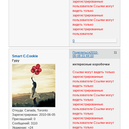
зарегистрированные
пользователи
Ссылки могут
видеть только
зарегистрированные
пользователи
Ссылки могут
видеть только
зарегистрированные
пользователи
0
Поделиться
2010-
11
Smart C.Cookie
06-06 21:44:10
Гуру
интересные коробочки
Ссылки могут видеть только
зарегистрированные
пользователи
Ссылки могут
видеть только
зарегистрированные
пользователи
Ссылки могут
видеть только
зарегистрированные
пользователи
Ссылки могут
Откуда:
Canada, Toronto
видеть только
Зарегистрирован
: 2010-06-05
зарегистрированные
Приглашений:
0
пользователи
Ссылки могут
Сообщений:
3110
видеть только
Уважение:
+24