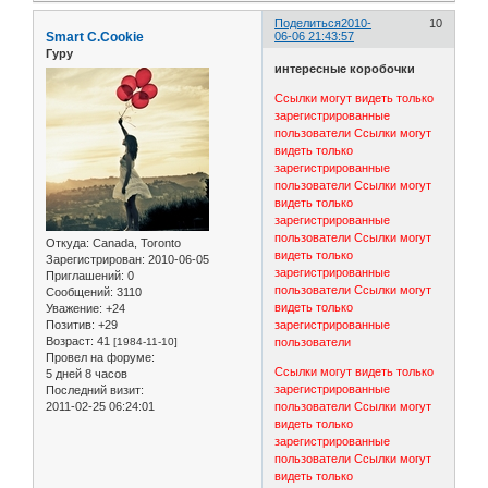
Поделиться
2010-
10
Smart C.Cookie
06-06 21:43:57
Гуру
интересные коробочки
Ссылки могут видеть только
зарегистрированные
пользователи
Ссылки могут
видеть только
зарегистрированные
пользователи
Ссылки могут
видеть только
зарегистрированные
пользователи
Ссылки могут
Откуда:
Canada, Toronto
видеть только
Зарегистрирован
: 2010-06-05
зарегистрированные
Приглашений:
0
пользователи
Ссылки могут
Сообщений:
3110
видеть только
Уважение:
+24
Позитив:
+29
зарегистрированные
Возраст:
41
[1984-11-10]
пользователи
Провел на форуме:
Ссылки могут видеть только
5 дней 8 часов
зарегистрированные
Последний визит:
2011-02-25 06:24:01
пользователи
Ссылки могут
видеть только
зарегистрированные
пользователи
Ссылки могут
видеть только