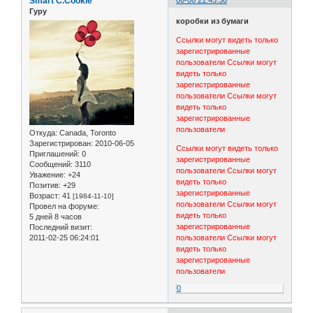
Smart C.Cookie
06-06 21:43:30
Гуру
коробки из бумаги
Ссылки могут видеть только
зарегистрированные
пользователи
Ссылки могут
видеть только
зарегистрированные
пользователи
Ссылки могут
видеть только
зарегистрированные
пользователи
Откуда:
Canada, Toronto
Зарегистрирован
: 2010-06-05
Ссылки могут видеть только
Приглашений:
0
зарегистрированные
Сообщений:
3110
пользователи
Ссылки могут
Уважение:
+24
видеть только
Позитив:
+29
зарегистрированные
Возраст:
41
[1984-11-10]
пользователи
Ссылки могут
Провел на форуме:
видеть только
5 дней 8 часов
зарегистрированные
Последний визит:
2011-02-25 06:24:01
пользователи
Ссылки могут
видеть только
зарегистрированные
пользователи
0