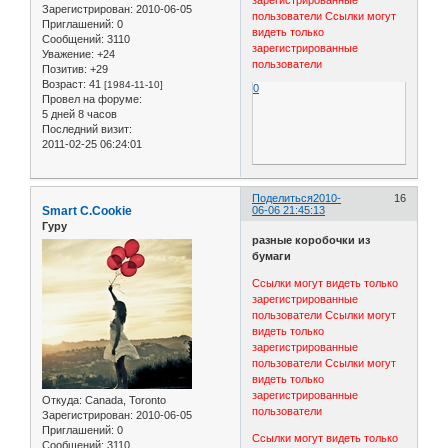
зарегистрированные
Зарегистрирован
: 2010-06-05
пользователи
Ссылки могут
Приглашений:
0
видеть только
Сообщений:
3110
зарегистрированные
Уважение:
+24
пользователи
Позитив:
+29
Возраст:
41
[1984-11-10]
0
Провел на форуме:
5 дней 8 часов
Последний визит:
2011-02-25 06:24:01
Поделиться
2010-
16
Smart C.Cookie
06-06 21:45:13
Гуру
разные коробочки из
бумаги
Ссылки могут видеть только
зарегистрированные
пользователи
Ссылки могут
видеть только
зарегистрированные
пользователи
Ссылки могут
видеть только
зарегистрированные
Откуда:
Canada, Toronto
пользователи
Зарегистрирован
: 2010-06-05
Приглашений:
0
Ссылки могут видеть только
Сообщений:
3110