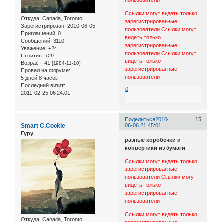
пользователи
Ссылки могут видеть только
Откуда:
Canada, Toronto
зарегистрированные
Зарегистрирован
: 2010-06-05
пользователи
Ссылки могут
Приглашений:
0
видеть только
Сообщений:
3110
зарегистрированные
Уважение:
+24
пользователи
Ссылки могут
Позитив:
+29
видеть только
Возраст:
41
[1984-11-10]
зарегистрированные
Провел на форуме:
пользователи
5 дней 8 часов
Последний визит:
0
2011-02-25 06:24:01
Поделиться
2010-
15
Smart C.Cookie
06-06 21:45:01
Гуру
разные коробочки и
конвертики из бумаги
Ссылки могут видеть только
зарегистрированные
пользователи
Ссылки могут
видеть только
зарегистрированные
пользователи
Ссылки могут видеть только
Откуда:
Canada, Toronto