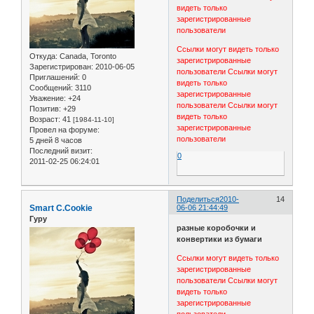
видеть только
зарегистрированные
пользователи
Ссылки могут видеть только
Откуда:
Canada, Toronto
зарегистрированные
Зарегистрирован
: 2010-06-05
пользователи
Ссылки могут
Приглашений:
0
видеть только
Сообщений:
3110
зарегистрированные
Уважение:
+24
пользователи
Ссылки могут
Позитив:
+29
видеть только
Возраст:
41
[1984-11-10]
зарегистрированные
Провел на форуме:
пользователи
5 дней 8 часов
Последний визит:
0
2011-02-25 06:24:01
Поделиться
2010-
14
Smart C.Cookie
06-06 21:44:49
Гуру
разные коробочки и
конвертики из бумаги
Ссылки могут видеть только
зарегистрированные
пользователи
Ссылки могут
видеть только
зарегистрированные